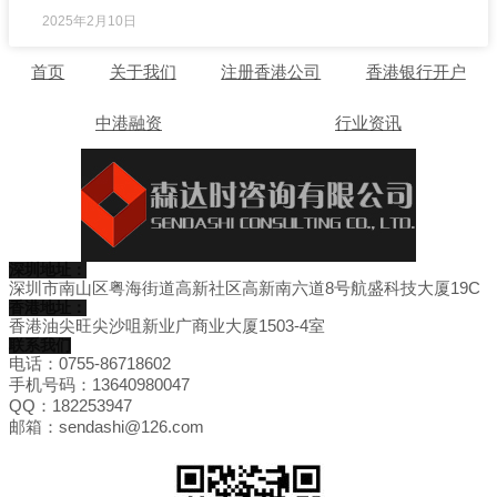
2025年2月10日
首页
关于我们
注册香港公司
香港银行开户
中港融资
行业资讯
深圳地址：
深圳市南山区粤海街道高新社区高新南六道8号航盛科技大厦19C
香港地址：
香港油尖旺尖沙咀新业广商业大厦1503-4室
联系我们
电话：0755-86718602
手机号码：13640980047
QQ：182253947
邮箱：sendashi@126.com