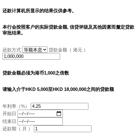
还款计算机所显示的结果
仅供参考
。
本行会按照客户的实际贷款金额, 信贷评级及其他因素而釐定贷款
审批结果。
还款方式
贷款金额（ 港元 ）
贷款金额必须为港币1,000之倍数
请输入介于HKD 5,000至HKD 18,000,000之间的贷款额
年利率（%）
开始日
结束日
还款期（ 月 ）