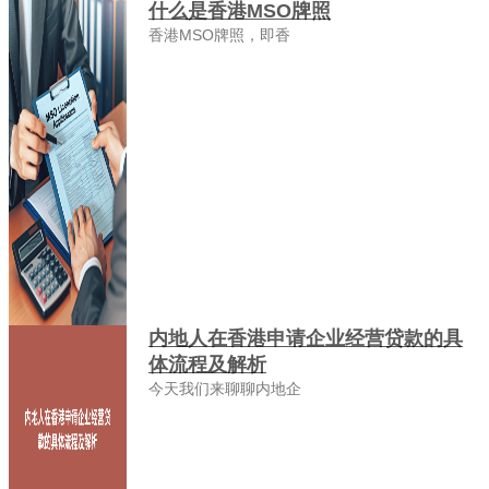
什么是香港MSO牌照
香港MSO牌照，即香
内地人在香港申请企业经营贷款的具
体流程及解析
今天我们来聊聊内地企