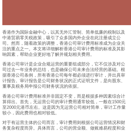
香港作为国际金融中心，以其无外汇管制、简单低廉的税制以及
中港贸易零关税政策，吸引了众多国内外企业在此注册成立公
司。然而，随着政策的调整，香港公司审计费用标准成为企业关
注的重点之一。本文将详细解析香港公司审计费用的标准及其影
响因素，帮助企业更好地了解并规划相关费用。
香港公司审计是企业合规运营的重要组成部分，它不仅涉及对公
司过去一年业务的总结，也是确保公司未来合法经营的基础。根
据香港公司条例，所有香港公司每年都必须进行审计，并出具审
计报告。审计报告是公司财务状况的正式证明文件，是向股东、
董事及税务局申报公司财务状况的依据。
香港公司审计费用标准并非固定不变，而是根据多种因素综合计
算得出。首先，无运营公司的审计费用通常较低，一般在1500元
至2000元港币左右。这是因为无运营公司相对简单，审计工作量
较小，因此费用也相对较低。
对于有运营主体的公司而言，审计费用则根据公司运营情况和财
务复杂程度而异。具体而言，公司的营业额、做账难易程度和业