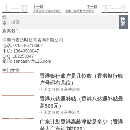
上一页
下一个
上一篇
下一篇
大陆公司控股的香港公司在内地经营权探析
香港公司股权结构明细查询指南
搜
搜
索
索
联系我们
深圳市森达时信息咨询有限公司
电话: 0755-86718602
手机: 13640980047
Q Q: 182253947
邮箱: sendashi@126.com
热门文章
香港银行账户是几位数（香港银行账
户号码有几位）
今天给各位分享香港银
香港八达通补贴（香港八达通补贴最
高500元）
今天给各位分享香港八
广东计划香港高龄津贴是多少（香港
老人广东计划2020）