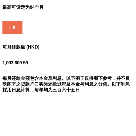
最高可设定为84个月
计算
每月还款额 (HKD)
1,003,609.59
每月还款金额包含本金及利息。以下例子仅供阁下参考，并不反
映阁下之贷款户口实际还款过程及本金与利息之分佈。以下利息
採用日息计算，每年均为三百六十五日