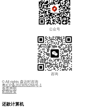
公众号
咨询
© All rights 森达时咨询
粤ICP备2023092266号-1
免责声明
私隐政策
还款计算机