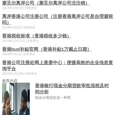
塞舌尔离岸公司（塞舌尔离岸公司没注销）
2024年3月24日
没有评论
离岸香港公司注册公司（注册香港离岸公司是合理避税
吗）
2024年3月5日
没有评论
香港税收标准（香港税收多少钱）
2023年12月31日
没有评论
香港bud补贴官网（香港补贴1万截止日期）
2024年5月1日
没有评论
香港公司注册处网上查册中心：便捷高效的企业信息查
询平台
2025年1月19日
没有评论
推荐内容
香港银行现金分期贷款审批流程及时
间分析
现金分期贷款是一种受