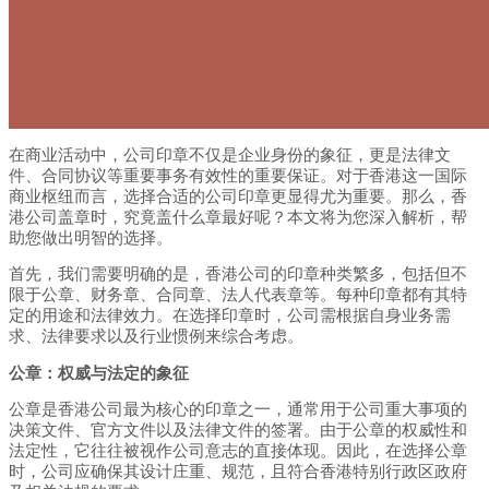
在商业活动中，公司印章不仅是企业身份的象征，更是法律文
件、合同协议等重要事务有效性的重要保证。对于香港这一国际
商业枢纽而言，选择合适的公司印章更显得尤为重要。那么，香
港公司盖章时，究竟盖什么章最好呢？本文将为您深入解析，帮
助您做出明智的选择。
首先，我们需要明确的是，香港公司的印章种类繁多，包括但不
限于公章、财务章、合同章、法人代表章等。每种印章都有其特
定的用途和法律效力。在选择印章时，公司需根据自身业务需
求、法律要求以及行业惯例来综合考虑。
公章：权威与法定的象征
公章是香港公司最为核心的印章之一，通常用于公司重大事项的
决策文件、官方文件以及法律文件的签署。由于公章的权威性和
法定性，它往往被视作公司意志的直接体现。因此，在选择公章
时，公司应确保其设计庄重、规范，且符合香港特别行政区政府