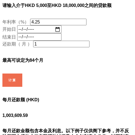
请输入介于HKD 5,000至HKD 18,000,000之间的贷款额
年利率（%）
开始日
结束日
还款期（ 月 ）
最高可设定为84个月
计算
每月还款额 (HKD)
1,003,609.59
每月还款金额包含本金及利息。以下例子仅供阁下参考，并不反