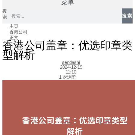
菜单
搜
搜索
索
主页
香港公司
正文
香港公司盖章：优选印章类
型解析
sendashi
2024-12-19
11:10
1 次浏览