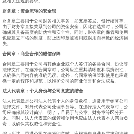
及相关法规的要求。
财务章：资金流转的安全锁
财务章主要用于公司财务相关事务，如支票签发、银行结算等。
由于财务章直接关系到公司的资金安全，因此在选择时，公司应
确保其具备高度的防伪性和安全性。同时，财务章的保管和使用
也应建立严格的制度，防止因印章被盗用或误用而导致的经济损
失。
合同章：商业合作的诚信保障
合同章主要用于公司与其他企业或个人签订的各类合同、协议等
法律文件。在选择合同章时，公司应注重其清晰度和易辨识性，
以确保合同内容的准确无误。此外，合同章的保管和使用也应遵
循一定的程序和规范，以维护公司的商业信誉和合法权益。
法人代表章：个人身份与公司意志的结合
法人代表章是公司法人代表个人的身份象征，通常用于签署公司
法律文件、对外代表公司处理事务等。在选择法人代表章时，公
司应确保其设计简洁、明了，且易于与公章、财务章等区分开
来。同时，法人代表章的保管和使用也应由法人代表本人亲自负
责，以确保其权威性和安全性。
综上所述，香港公司在选择印章时，应根据自身业务需求和法律