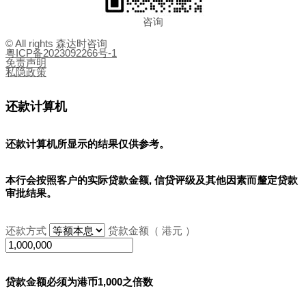
咨询
© All rights 森达时咨询
粤ICP备2023092266号-1
免责声明
私隐政策
还款计算机
还款计算机所显示的结果
仅供参考
。
本行会按照客户的实际贷款金额, 信贷评级及其他因素而釐定贷款
审批结果。
还款方式
贷款金额（ 港元 ）
贷款金额必须为港币1,000之倍数