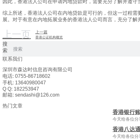
因此，香港法人公司在申请内地贷款时，需要充分了解并遵守
综上所述，香港法人公司在内地贷款是可行的，但这一过程需
展。对于有意在内地拓展业务的香港法人公司而言，充分了解
上一页
上一篇
香港公证机构概览
搜
索
联系我们
深圳市森达时信息咨询有限公司
电话: 0755-86718602
手机: 13640980047
Q Q: 182253947
邮箱: sendashi@126.com
热门文章
香港银行
今天给各位分
香港八达通
今天给各位分