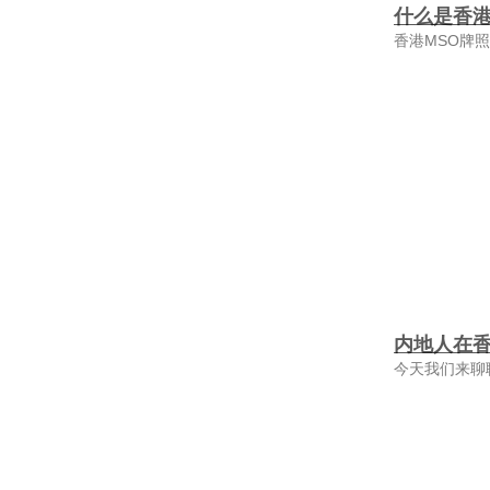
什么是香港
香港MSO牌
内地人在
今天我们来聊