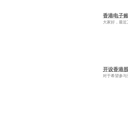
香港电子
大家好，最近
开设香港
对于希望参与