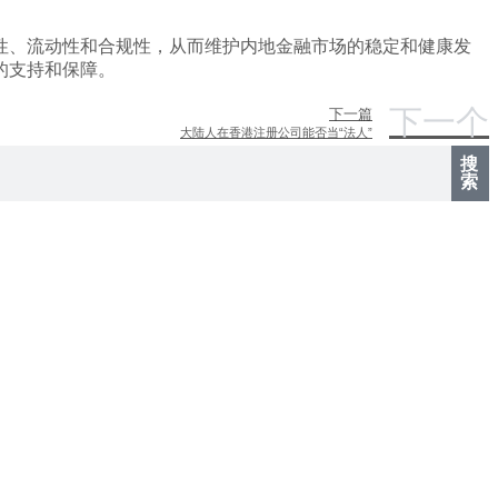
性、流动性和合规性，从而维护内地金融市场的稳定和健康发
的支持和保障。
下一个
下一篇
大陆人在香港注册公司能否当“法人”
搜
索