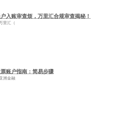
账户入账审查烦，万里汇合规审查揭秘！
万里汇（
股票账户指南：简易步骤
亚洲金融