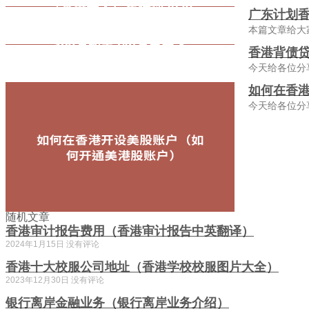
广东计划香
本篇文章给大
香港背债贷
今天给各位分
如何在香
今天给各位分
随机文章
香港审计报告费用（香港审计报告中英翻译）
2024年1月15日
没有评论
香港十大校服公司地址（香港学校校服图片大全）
2023年12月30日
没有评论
银行离岸金融业务（银行离岸业务介绍）