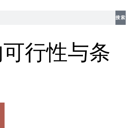
搜索
的可行性与条