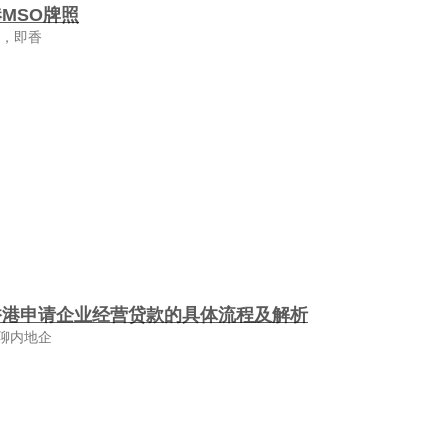
MSO牌照
照，即香
香港申请企业经营贷款的具体流程及解析
聊内地企