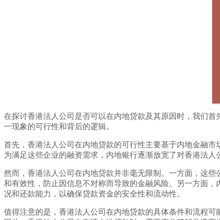
在探讨香港法人公司是否可以在内地贷款及其原因时，我们首
一现象的可行性和背后的逻辑。
首先，香港法人公司在内地贷款的可行性主要基于内地金融市
为满足这些企业的融资需求，内地银行逐渐放宽了对香港法人
然而，香港法人公司在内地贷款并非毫无限制。一方面，这些
和有效性，防止因信息不对称而导致的金融风险。另一方面，
况和还款能力，以确保贷款资金的安全性和流动性。
值得注意的是，香港法人公司在内地贷款的具体条件和流程可