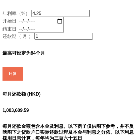
年利率（%）
开始日
结束日
还款期（ 月 ）
最高可设定为84个月
计算
每月还款额 (HKD)
1,003,609.59
每月还款金额包含本金及利息。以下例子仅供阁下参考，并不反
映阁下之贷款户口实际还款过程及本金与利息之分佈。以下利息
採用日息计算，每年均为三百六十五日