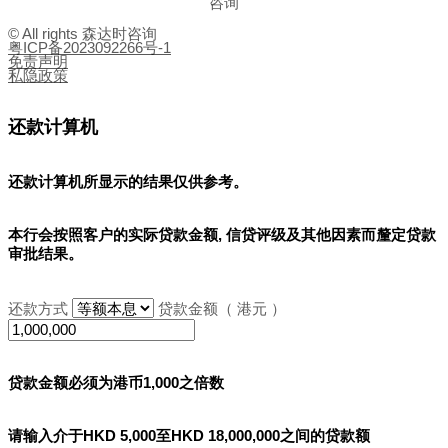
咨询
© All rights 森达时咨询
粤ICP备2023092266号-1
免责声明
私隐政策
还款计算机
还款计算机所显示的结果
仅供参考
。
本行会按照客户的实际贷款金额, 信贷评级及其他因素而釐定贷款
审批结果。
还款方式
贷款金额（ 港元 ）
贷款金额必须为港币1,000之倍数
请输入介于HKD 5,000至HKD 18,000,000之间的贷款额