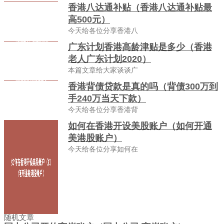
香港八达通补贴（香港八达通补贴最
高500元）
今天给各位分享香港八
广东计划香港高龄津贴是多少（香港
老人广东计划2020）
本篇文章给大家谈谈广
香港背债贷款是真的吗（背债300万到
手240万当天下款）
今天给各位分享香港背
如何在香港开设美股账户（如何开通
美港股账户）
今天给各位分享如何在
随机文章