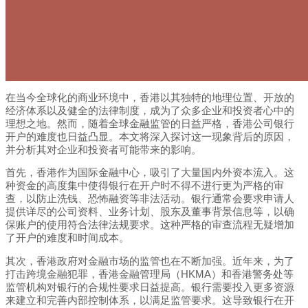
在当今全球化的商业环境中，香港以其独特的地理位置、开放的
经济体系以及健全的法律制度，成为了众多企业和投资者心中的
理想之地。然而，随着全球金融监管的日益严格，香港公司银行
开户的难度也日益凸显。本文将深入探讨这一现象背后的原因，
并分析其对企业和投资者可能带来的影响。
首先，香港作为国际金融中心，吸引了大量国内外资本流入。这
种资金的高度集中使得银行在开户时不得不进行更为严格的审
查，以防止洗钱、恐怖融资等非法活动。银行通常会要求申请人
提供详尽的公司资料、业务计划、股东及董事背景信息等，以确
保账户的使用符合法律法规要求。这种严格的审查流程无疑增加
了开户的难度和时间成本。
其次，香港政府对金融市场的监管也在不断加强。近年来，为了
打击跨境金融犯罪，香港金融管理局（HKMA）和香港警务处等
监管机构对银行的合规性要求日益提高。银行需要投入更多资源
来建立和完善内部控制体系，以满足监管要求。这导致银行在开