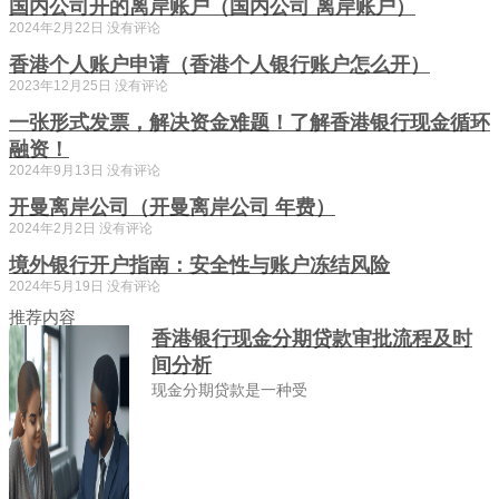
国内公司开的离岸账户（国内公司 离岸账户）
2024年2月22日
没有评论
香港个人账户申请（香港个人银行账户怎么开）
2023年12月25日
没有评论
一张形式发票，解决资金难题！了解香港银行现金循环
融资！
2024年9月13日
没有评论
开曼离岸公司（开曼离岸公司 年费）
2024年2月2日
没有评论
境外银行开户指南：安全性与账户冻结风险
2024年5月19日
没有评论
推荐内容
香港银行现金分期贷款审批流程及时
间分析
现金分期贷款是一种受