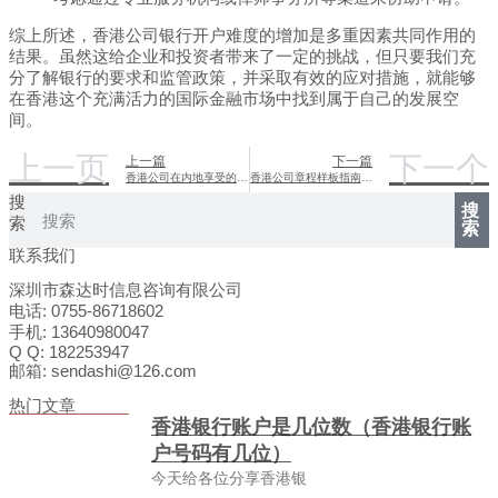
综上所述，香港公司银行开户难度的增加是多重因素共同作用的
结果。虽然这给企业和投资者带来了一定的挑战，但只要我们充
分了解银行的要求和监管政策，并采取有效的应对措施，就能够
在香港这个充满活力的国际金融市场中找到属于自己的发展空
间。
上一页
下一个
上一篇
下一篇
香港公司在内地享受的优惠政策概览
香港公司章程样板指南：构建企业的法律基石
搜
搜
索
索
联系我们
深圳市森达时信息咨询有限公司
电话: 0755-86718602
手机: 13640980047
Q Q: 182253947
邮箱: sendashi@126.com
热门文章
香港银行账户是几位数（香港银行账
户号码有几位）
今天给各位分享香港银