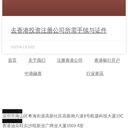
去香港投资注册公司所需手续与证件
2025年2月10日
首页
关于我们
注册香港公司
香港银行开户
中港融资
行业资讯
深圳地址：
深圳市南山区粤海街道高新社区高新南六道8号航盛科技大厦19C
香港地址：
香港油尖旺尖沙咀新业广商业大厦1503-4室