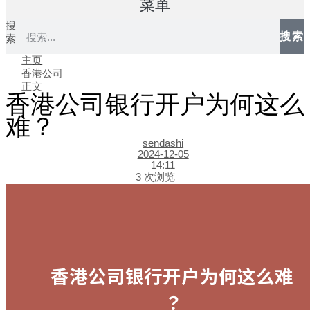
菜单
搜
搜索
索
主页
香港公司
正文
香港公司银行开户为何这么
难？
sendashi
2024-12-05
14:11
3 次浏览