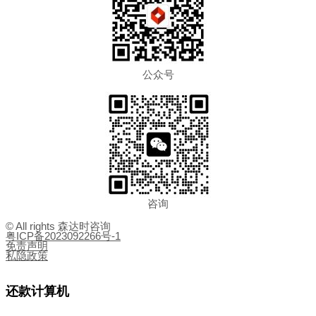
公众号
咨询
© All rights 森达时咨询
粤ICP备2023092266号-1
免责声明
私隐政策
还款计算机