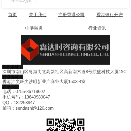
2025年2月10日
首页
关于我们
注册香港公司
香港银行开户
中港融资
行业资讯
深圳地址：
深圳市南山区粤海街道高新社区高新南六道8号航盛科技大厦19C
香港地址：
香港油尖旺尖沙咀新业广商业大厦1503-4室
联系我们
电话：0755-86718602
手机号码：13640980047
QQ：182253947
邮箱：sendashi@126.com