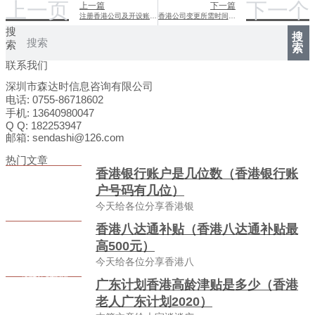
上一页
下一个
上一篇
下一篇
注册香港公司及开设账户的成本概览
香港公司变更所需时间全解析
搜
搜
索
索
联系我们
深圳市森达时信息咨询有限公司
电话: 0755-86718602
手机: 13640980047
Q Q: 182253947
邮箱: sendashi@126.com
热门文章
香港银行账户是几位数（香港银行账
户号码有几位）
今天给各位分享香港银
香港八达通补贴（香港八达通补贴最
高500元）
今天给各位分享香港八
广东计划香港高龄津贴是多少（香港
老人广东计划2020）