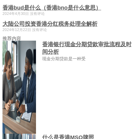
香港bud是什么（香港bno是什么意思）
2024年4月30日
没有评论
大陆公司投资香港分红税务处理全解析
2024年12月22日
没有评论
推荐内容
香港银行现金分期贷款审批流程及时
间分析
现金分期贷款是一种受
什么是香港MSO牌照