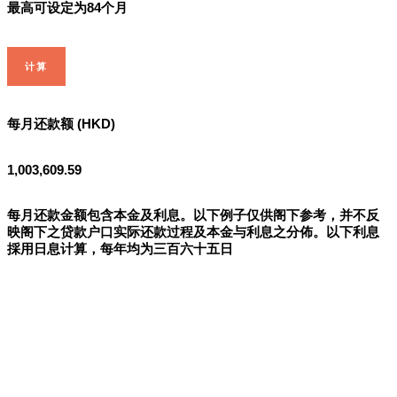
最高可设定为84个月
计算
每月还款额 (HKD)
1,003,609.59
每月还款金额包含本金及利息。以下例子仅供阁下参考，并不反
映阁下之贷款户口实际还款过程及本金与利息之分佈。以下利息
採用日息计算，每年均为三百六十五日