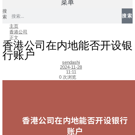
菜单
搜
搜索
索
主页
香港公司
正文
香港公司在内地能否开设银
行账户
sendashi
2024-11-28
11:11
0 次浏览