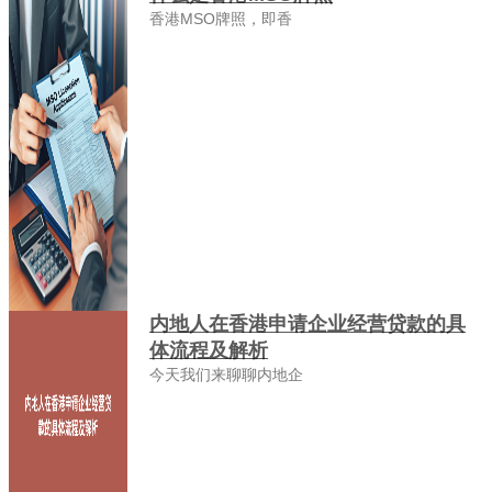
香港MSO牌照，即香
内地人在香港申请企业经营贷款的具
体流程及解析
今天我们来聊聊内地企