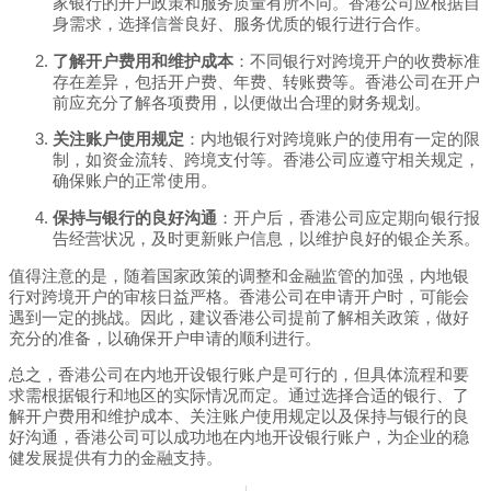
家银行的开户政策和服务质量有所不同。香港公司应根据自
身需求，选择信誉良好、服务优质的银行进行合作。
了解开户费用和维护成本
：不同银行对跨境开户的收费标准
存在差异，包括开户费、年费、转账费等。香港公司在开户
前应充分了解各项费用，以便做出合理的财务规划。
关注账户使用规定
：内地银行对跨境账户的使用有一定的限
制，如资金流转、跨境支付等。香港公司应遵守相关规定，
确保账户的正常使用。
保持与银行的良好沟通
：开户后，香港公司应定期向银行报
告经营状况，及时更新账户信息，以维护良好的银企关系。
值得注意的是，随着国家政策的调整和金融监管的加强，内地银
行对跨境开户的审核日益严格。香港公司在申请开户时，可能会
遇到一定的挑战。因此，建议香港公司提前了解相关政策，做好
充分的准备，以确保开户申请的顺利进行。
总之，香港公司在内地开设银行账户是可行的，但具体流程和要
求需根据银行和地区的实际情况而定。通过选择合适的银行、了
解开户费用和维护成本、关注账户使用规定以及保持与银行的良
好沟通，香港公司可以成功地在内地开设银行账户，为企业的稳
健发展提供有力的金融支持。