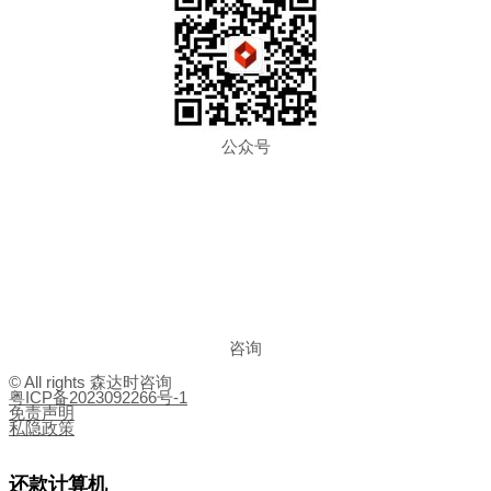
公众号
咨询
© All rights 森达时咨询
粤ICP备2023092266号-1
免责声明
私隐政策
还款计算机