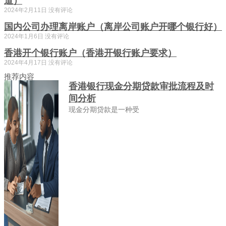
道）
2024年2月11日
没有评论
国内公司办理离岸账户（离岸公司账户开哪个银行好）
2024年1月6日
没有评论
香港开个银行账户（香港开银行账户要求）
2024年4月17日
没有评论
推荐内容
香港银行现金分期贷款审批流程及时
间分析
现金分期贷款是一种受