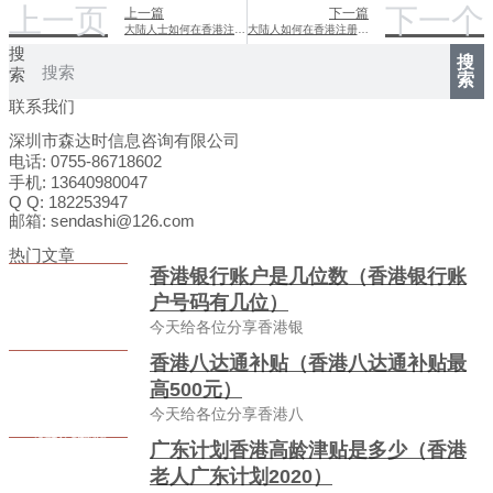
上一页
下一个
上一篇
下一篇
大陆人士如何在香港注册公司
大陆人如何在香港注册公司：全面指南
搜
搜
索
索
联系我们
深圳市森达时信息咨询有限公司
电话: 0755-86718602
手机: 13640980047
Q Q: 182253947
邮箱: sendashi@126.com
热门文章
香港银行账户是几位数（香港银行账
户号码有几位）
今天给各位分享香港银
香港八达通补贴（香港八达通补贴最
高500元）
今天给各位分享香港八
广东计划香港高龄津贴是多少（香港
老人广东计划2020）