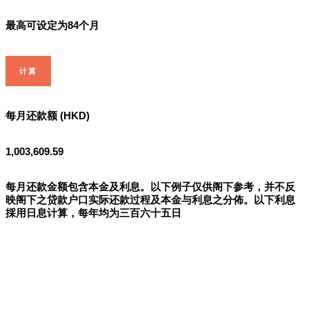
最高可设定为84个月
计算
每月还款额 (HKD)
1,003,609.59
每月还款金额包含本金及利息。以下例子仅供阁下参考，并不反
映阁下之贷款户口实际还款过程及本金与利息之分佈。以下利息
採用日息计算，每年均为三百六十五日