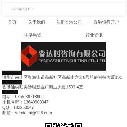
2025年2月10日
首页
关于我们
注册香港公司
香港银行开户
中港融资
行业资讯
深圳地址：
深圳市南山区粤海街道高新社区高新南六道8号航盛科技大厦19C
香港地址：
香港油尖旺尖沙咀新业广商业大厦1503-4室
联系我们
电话：0755-86718602
手机号码：13640980047
QQ：182253947
邮箱：sendashi@126.com