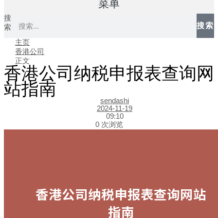
菜单
搜
搜索
索
主页
香港公司
正文
香港公司纳税申报表查询网
站指南
sendashi
2024-11-19
09:10
0 次浏览