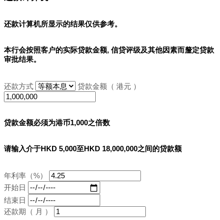
还款计算机所显示的结果
仅供参考
。
本行会按照客户的实际贷款金额, 信贷评级及其他因素而釐定贷款
审批结果。
还款方式
贷款金额（ 港元 ）
贷款金额必须为港币1,000之倍数
请输入介于HKD 5,000至HKD 18,000,000之间的贷款额
年利率（%）
开始日
结束日
还款期（ 月 ）