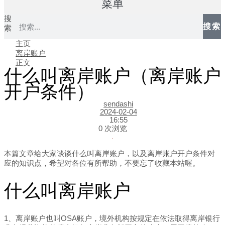
菜单
搜
搜索
索
主页
离岸账户
正文
什么叫离岸账户（离岸账户
开户条件）
sendashi
2024-02-04
16:55
0 次浏览
本篇文章给大家谈谈什么叫离岸账户，以及离岸账户开户条件对
应的知识点，希望对各位有所帮助，不要忘了收藏本站喔。
什么叫离岸账户
1、离岸账户也叫OSA账户，境外机构按规定在依法取得离岸银行