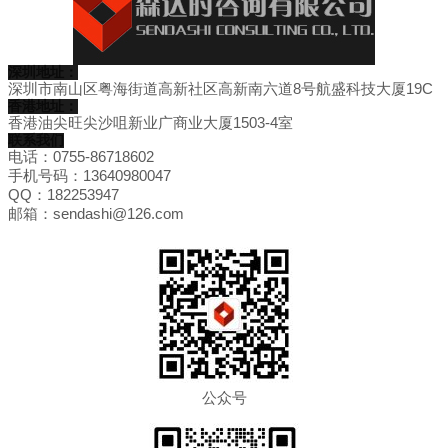
深圳地址：
深圳市南山区粤海街道高新社区高新南六道8号航盛科技大厦19C
香港地址：
香港油尖旺尖沙咀新业广商业大厦1503-4室
联系我们
电话：0755-86718602
手机号码：13640980047
QQ：182253947
邮箱：sendashi@126.com
公众号