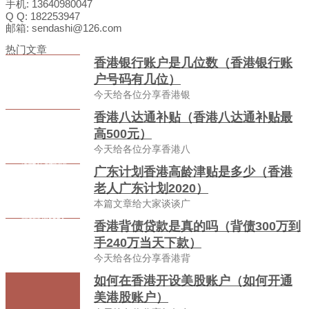
手机: 13640980047
Q Q: 182253947
邮箱: sendashi@126.com
热门文章
香港银行账户是几位数（香港银行账
户号码有几位）
今天给各位分享香港银
香港八达通补贴（香港八达通补贴最
高500元）
今天给各位分享香港八
广东计划香港高龄津贴是多少（香港
老人广东计划2020）
本篇文章给大家谈谈广
香港背债贷款是真的吗（背债300万到
手240万当天下款）
今天给各位分享香港背
如何在香港开设美股账户（如何开通
美港股账户）