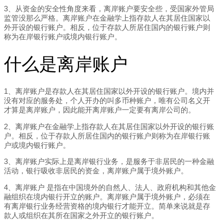
3、从资金的安全性角度来看，离岸账户要安全些，受国家外管局
监管没那么严格。离岸账户在金融学上指存款人在其居住国家以
外开设的银行账户。相反，位于存款人所居住国内的银行账户则
称为在岸银行账户或境内银行账户。
什么是离岸账户
1、离岸账户是存款人在其居住国家以外开设的银行账户。境内并
没有对应的服务处，个人开办的叫多币种账户，唯有公司名义开
才算是离岸账户，因此能开离岸账户一定要有离岸公司的。
2、离岸账户在金融学上指存款人在其居住国家以外开设的银行账
户。相反，位于存款人所居住国内的银行账户则称为在岸银行账
户或境内银行账户。
3、离岸账户实际上是离岸银行业务，是服务于非居民的一种金融
活动，银行吸收非居民的资金，离岸账户属于境外账户。
4、离岸账户 是指在中国境外的自然人、法人、政府机构和其他金
融组织在境内银行开立的账户。离岸账户属于境外账户，必须在
有离岸银行业务经营资格的境内银行才能开立。简单来说就是存
款人或组织在其所在国家之外开立的银行账户。