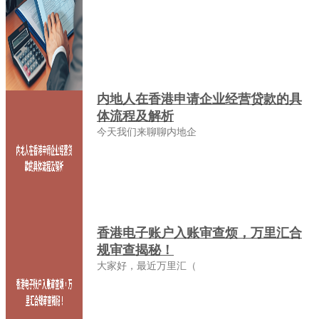
内地人在香港申请企业经营贷款的具
体流程及解析
今天我们来聊聊内地企
香港电子账户入账审查烦，万里汇合
规审查揭秘！
大家好，最近万里汇（