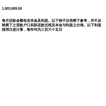
1,003,609.59
每月还款金额包含本金及利息。以下例子仅供阁下参考，并不反
映阁下之贷款户口实际还款过程及本金与利息之分佈。以下利息
採用日息计算，每年均为三百六十五日