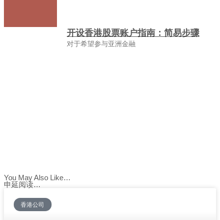
开设香港股票账户指南：简易步骤
对于希望参与亚洲金融
You May Also Like…
申延阅读…
香港公司