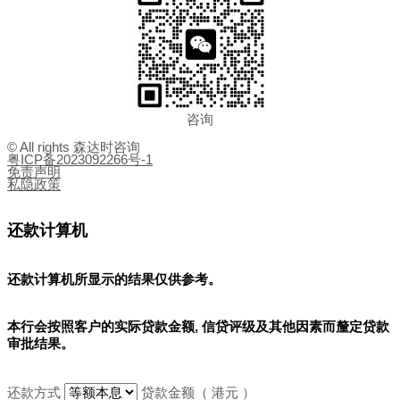
咨询
© All rights 森达时咨询
粤ICP备2023092266号-1
免责声明
私隐政策
还款计算机
还款计算机所显示的结果
仅供参考
。
本行会按照客户的实际贷款金额, 信贷评级及其他因素而釐定贷款
审批结果。
还款方式
贷款金额（ 港元 ）