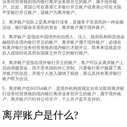
业务经营资格的境内银行离岸业务部开立的账户，属于境外账
户。比如，英国公司在香港汇丰银行开立账户或香港公司在大陆
平安银行开立账户，该账户为离岸账户。
2、离岸账户实际上是离岸银行业务，是服务于非居民的一种金融
活动，银行吸收非居民的资金，离岸账户属于境外账户。
3、离岸账户 是指在中国境外的自然人、法人、政府机构和其他金
融组织在境内银行开立的账户。离岸账户属于境外账户，必须在
有离岸银行业务经营资格的境内银行才能开立。简单来说就是存
款人或组织在其所在国家之外开立的银行账户。
4、离岸账户是指在境外银行开立的账户，客户可以从离岸账户上
自由调拨资金，而不受本国的外汇管制。只要银行客户披露了离
岸账户的信息，并按个人收入缴纳了税收，那么其持有离岸银行
账户即为合法。
5、离岸账户也叫OSA账户，是境外机构按规定在依法取得离岸银
行业务经营资格的境内银行离岸业务部开立的账户，属于境外账
户。离岸账户只针对公司开户，个人开户是不支持的。
离岸账户是什么?