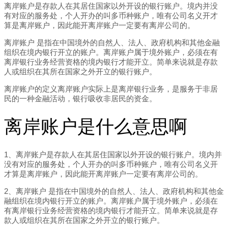
离岸账户是存款人在其居住国家以外开设的银行账户。境内并没
有对应的服务处，个人开办的叫多币种账户，唯有公司名义开才
算是离岸账户，因此能开离岸账户一定要有离岸公司的。
离岸账户 是指在中国境外的自然人、法人、政府机构和其他金融
组织在境内银行开立的账户。离岸账户属于境外账户，必须在有
离岸银行业务经营资格的境内银行才能开立。简单来说就是存款
人或组织在其所在国家之外开立的银行账户。
离岸账户的定义离岸账户实际上是离岸银行业务，是服务于非居
民的一种金融活动，银行吸收非居民的资金。
离岸账户是什么意思啊
1、离岸账户是存款人在其居住国家以外开设的银行账户。境内并
没有对应的服务处，个人开办的叫多币种账户，唯有公司名义开
才算是离岸账户，因此能开离岸账户一定要有离岸公司的。
2、离岸账户 是指在中国境外的自然人、法人、政府机构和其他金
融组织在境内银行开立的账户。离岸账户属于境外账户，必须在
有离岸银行业务经营资格的境内银行才能开立。简单来说就是存
款人或组织在其所在国家之外开立的银行账户。