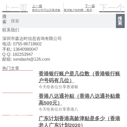
上一页
下一个
上一篇
下一篇
离岸公司可以开离岸账户吗（离岸公司帐户可以自由转帐吗）
离岸账户的利弊（离岸账户有什么优势）
搜
搜
索
索
联系我们
深圳市森达时信息咨询有限公司
电话: 0755-86718602
手机: 13640980047
Q Q: 182253947
邮箱: sendashi@126.com
热门文章
香港银行账户是几位数（香港银行账
户号码有几位）
今天给各位分享香港银
香港八达通补贴（香港八达通补贴最
高500元）
今天给各位分享香港八
广东计划香港高龄津贴是多少（香港
老人广东计划2020）