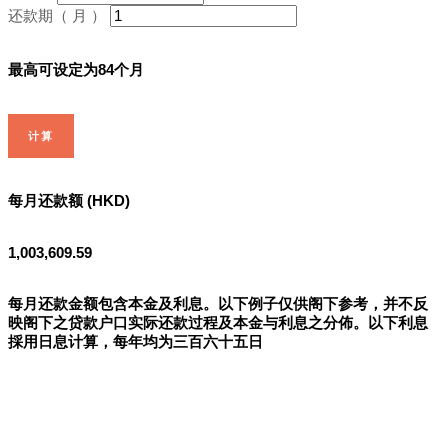
还款期（ 月 ）
最高可设定为84个月
计算
每月还款额 (HKD)
1,003,609.59
每月还款金额包含本金及利息。以下例子仅供阁下参考，并不反
映阁下之贷款户口实际还款过程及本金与利息之分佈。以下利息
採用日息计算，每年均为三百六十五日