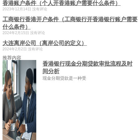
香港账户条件（个人开香港账户需要什么条件）
2023年12月14日
没有评论
工商银行香港开户条件（工商银行开香港银行账户需要
什么条件）
2024年2月15日
没有评论
大连离岸公司（离岸公司的定义）
2024年2月2日
没有评论
推荐内容
香港银行现金分期贷款审批流程及时
间分析
现金分期贷款是一种受