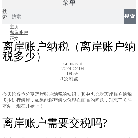
菜单
搜
搜索
索
主页
离岸账户
正文
离岸账户纳税（离岸账户纳
税多少）
sendashi
2024-02-04
09:55
3 次浏览
今天给各位分享离岸账户纳税的知识，其中也会对离岸账户纳税
多少进行解释，如果能碰巧解决你现在面临的问题，别忘了关注
本站，现在开始吧！
离岸账户需要交税吗?