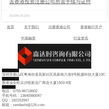
去香港投资注册公司所需手续与证件
2025年2月10日
首页
关于我们
注册香港公司
香港银行开户
中港融资
行业资讯
深圳地址：
深圳市南山区粤海街道高新社区高新南六道8号航盛科技大厦19C
香港地址：
香港油尖旺尖沙咀新业广商业大厦1503-4室
联系我们
电话：0755-86718602
手机号码：13640980047
QQ：182253947
邮箱：sendashi@126.com