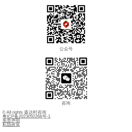
公众号
咨询
© All rights 森达时咨询
粤ICP备2023092266号-1
免责声明
私隐政策