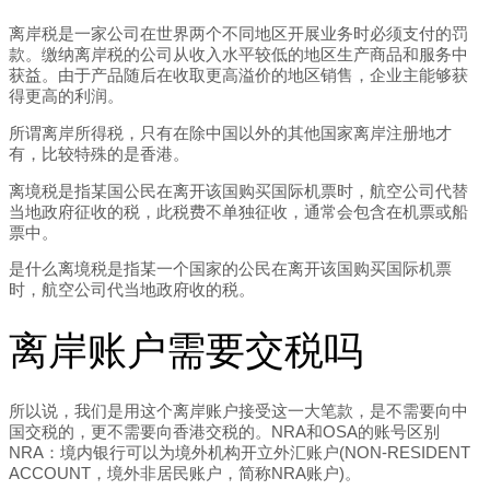
离岸税是一家公司在世界两个不同地区开展业务时必须支付的罚
款。缴纳离岸税的公司从收入水平较低的地区生产商品和服务中
获益。由于产品随后在收取更高溢价的地区销售，企业主能够获
得更高的利润。
所谓离岸所得税，只有在除中国以外的其他国家离岸注册地才
有，比较特殊的是香港。
离境税是指某国公民在离开该国购买国际机票时，航空公司代替
当地政府征收的税，此税费不单独征收，通常会包含在机票或船
票中。
是什么离境税是指某一个国家的公民在离开该国购买国际机票
时，航空公司代当地政府收的税。
离岸账户需要交税吗
所以说，我们是用这个离岸账户接受这一大笔款，是不需要向中
国交税的，更不需要向香港交税的。NRA和OSA的账号区别
NRA：境内银行可以为境外机构开立外汇账户(NON-RESIDENT
ACCOUNT，境外非居民账户，简称NRA账户)。