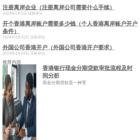
注册离岸企业（注册离岸公司需要什么手续）
2024年1月1日
没有评论
开个香港离岸账户需要多少钱（个人香港离岸账户开户
条件）
2024年3月31日
没有评论
外国公司香港开户（外国公司香港开户要求）
2024年3月24日
没有评论
推荐内容
香港银行现金分期贷款审批流程及时
间分析
现金分期贷款是一种受