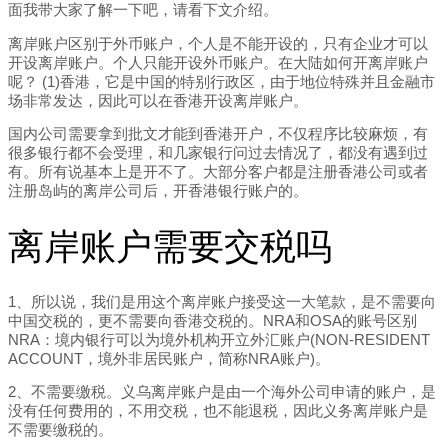
面我带大家了解一下吧，请看下文介绍。
离岸账户区别于外币账户，个人是不能开设的，只有企业才可以
开设离岸账户。个人只能开设外币账户。在大陆如何开离岸账户
呢？ (1)香港，它是中国的特别行政区，由于地位特殊并且金融市
场非常发达，因此可以在香港开设离岸账户。
国内公司需要拿到批文才能到香港开户，不仅程序比较麻烦，有
很多银行都不会受理，和几家银行问过去情况了，都没有遇到过
有。所有说基本上是开不了。大部分客户都是注册香港公司或者
注册岛屿的离岸公司后，开香港银行账户的。
离岸账户需要交税吗
1、所以说，我们是用这个离岸账户接受这一大笔款，是不需要向
中国交税的，更不需要向香港交税的。NRA和OSA的账号区别
NRA：境内银行可以为境外机构开立外汇账户(NON-RESIDENT
ACCOUNT，境外非居民账户，简称NRA账户)。
2、不需要缴税。义乌离岸账户是由一个海外公司申请的账户，是
没有任何费用的，不用交税，也不能退税，因此义务离岸账户是
不需要缴税的。