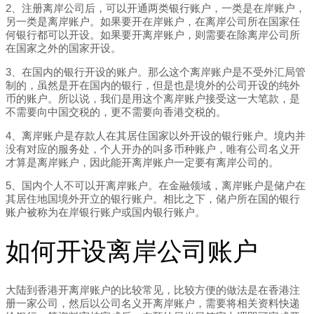
2、注册离岸公司后，可以开通两类银行账户，一类是在岸账户，
另一类是离岸账户。如果要开在岸账户，在离岸公司所在国家任
何银行都可以开设。如果要开离岸账户，则需要在除离岸公司所
在国家之外的国家开设。
3、在国内的银行开设的账户。那么这个离岸账户是不受外汇局管
制的，虽然是开在国内的银行，但是也是境外的公司开设的纯外
币的账户。所以说，我们是用这个离岸账户接受这一大笔款，是
不需要向中国交税的，更不需要向香港交税的。
4、离岸账户是存款人在其居住国家以外开设的银行账户。境内并
没有对应的服务处，个人开办的叫多币种账户，唯有公司名义开
才算是离岸账户，因此能开离岸账户一定要有离岸公司的。
5、国内个人不可以开离岸账户。在金融领域，离岸账户是储户在
其居住地国境外开立的银行账户。相比之下，储户所在国的银行
账户被称为在岸银行账户或国内银行账户。
如何开设离岸公司账户
大陆到香港开离岸账户的比较常见，比较方便的做法是在香港注
册一家公司，然后以公司名义开离岸账户，需要将相关资料快递