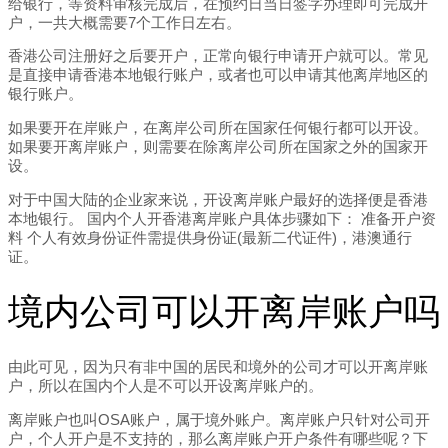
给银行，等资料审核完成后，在预约日当日签字办理即可完成开
户，一共大概需要7个工作日左右。
香港公司注册好之后要开户，正常向银行申请开户就可以。常见
是直接申请香港本地银行账户，或者也可以申请其他离岸地区的
银行账户。
如果要开在岸账户，在离岸公司所在国家任何银行都可以开设。
如果要开离岸账户，则需要在除离岸公司所在国家之外的国家开
设。
对于中国大陆的企业家来说，开设离岸账户最好的选择便是香港
本地银行。 国内个人开香港离岸账户具体步骤如下： 准备开户资
料 个人有效身份证件需提供身份证(最新二代证件)，港澳通行
证。
境内公司可以开离岸账户吗
由此可见，因为只有非中国的居民和境外的公司才可以开离岸账
户，所以在国内个人是不可以开设离岸账户的。
离岸账户也叫OSA账户，属于境外账户。离岸账户只针对公司开
户，个人开户是不支持的，那么离岸账户开户条件有哪些呢？下