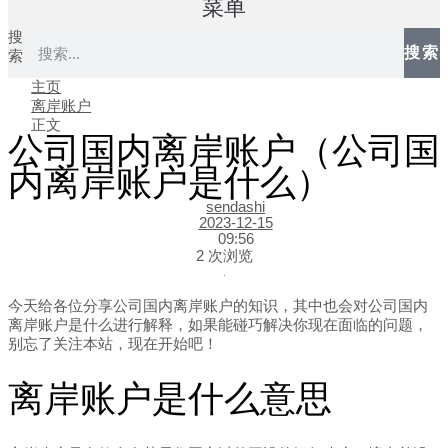
菜单
搜
搜索
索
主页
离岸账户
正文
公司国内离岸账户（公司国
内离岸账户是什么）
sendashi
2023-12-15
09:56
2 次浏览
今天给各位分享公司国内离岸账户的知识，其中也会对公司国内
离岸账户是什么进行解释，如果能碰巧解决你现在面临的问题，
别忘了关注本站，现在开始吧！
离岸账户是什么意思