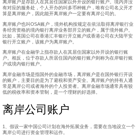
离岸账户是存款人在其居住国家以外开设的银行账户。境内并没
有对应的服务处，个人开办的叫多币种账户，唯有公司名义开才
算是离岸账户，因此能开离岸账户一定要有离岸公司的。
离岸账户也叫OSA账户，境外机构按规定在依法取得离岸银行业
务经营资格的境内银行离岸业务部开立的账户，属于境外账户。
比如，英国公司在香港汇丰银行开立账户或香港公司在大陆平安
银行开立账户，该账户为离岸账户。
离岸账户在金融学上指存款人在其居住国家以外开设的银行账
户。相反，位于存款人所居住国内的银行账户则称为在岸银行账
户或境内银行账户。
离岸金融市场是指国外的金融市场，离岸账户是在国外银行开设
的账户，主要目的是为了避税和资产安全。离岸账户的持有人通
常是离岸公司或者海外的个人投资者。离岸金融市场通常具有较
低的税收率和资本管制，是一个理财的好选择。
离岸公司账户
1、假设一家中国公司计划在海外拓展业务，需要在当地设立一个
离岸公司进行资金管理和运作。