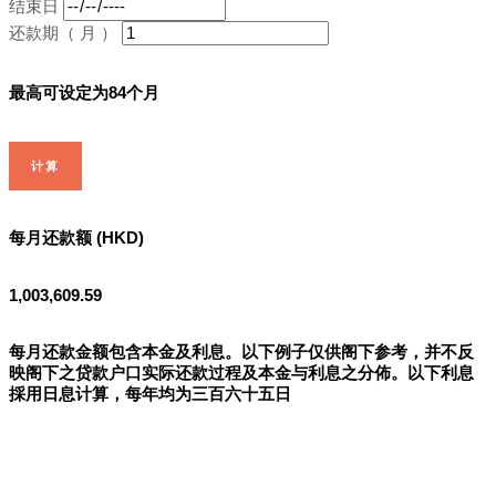
结束日
还款期（ 月 ）
最高可设定为84个月
计算
每月还款额 (HKD)
1,003,609.59
每月还款金额包含本金及利息。以下例子仅供阁下参考，并不反
映阁下之贷款户口实际还款过程及本金与利息之分佈。以下利息
採用日息计算，每年均为三百六十五日