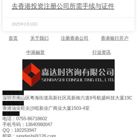
去香港投资注册公司所需手续与证件
2025年2月10日
首页
关于我们
注册香港公司
香港银行开户
中港融资
行业资讯
深圳地址：
深圳市南山区粤海街道高新社区高新南六道8号航盛科技大厦19C
香港地址：
香港油尖旺尖沙咀新业广商业大厦1503-4室
联系我们
电话：0755-86718602
手机号码：13640980047
QQ：182253947
邮箱：sendashi@126.com