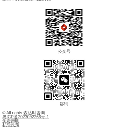
公众号
咨询
© All rights 森达时咨询
粤ICP备2023092266号-1
免责声明
私隐政策