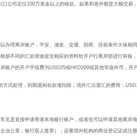
出口公司定位100万美金以上的收款。如果和老外都是大额交易
可以办理离岸账户，平安、浦发、交通、招商、目前条件大体相
要根据不同的汇款用途提交相应的资料给开户行离岸部进行审核
岸账户的开户手续费为USD25或HKD200或其他等值外币，
担方式处理，到期退则在款项扣除；境外汇出退汇的费用：USD15/
。常见是直接申请香港本地银行账户，或者也可以申请其他离岸
和企业公章，银行双人签章）；还要境外机构的商业登记证或注