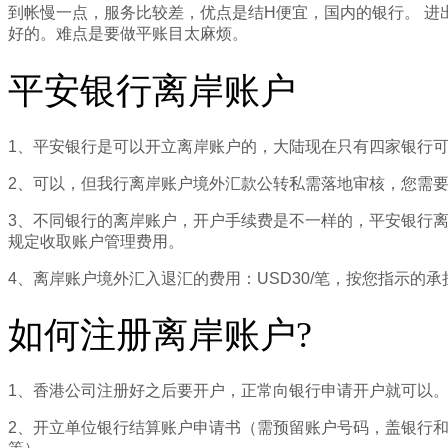
到帐慢一点，服务比较差，优点是结H便宜，国内的银行。 进
好的。难点是要做平账目太麻烦。
平安银行离岸账户
1、平安银行是可以开立离岸账户的，大陆现在只有四家银行
2、可以，但我行离岸账户境外汇款公转私需落地审核，您需
3、不同银行的离岸账户，开户手续费是不一样的，平安银行离
规定收取账户管理费用。
4、离岸账户境外汇入退汇的费用：USD30/笔，按您指示的承
如何注册离岸账户?
1、香港公司注册好之后要开户，正常向银行申请开户就可以
2、开立单位银行结算账户申请书（需预留账户号码，盖银行