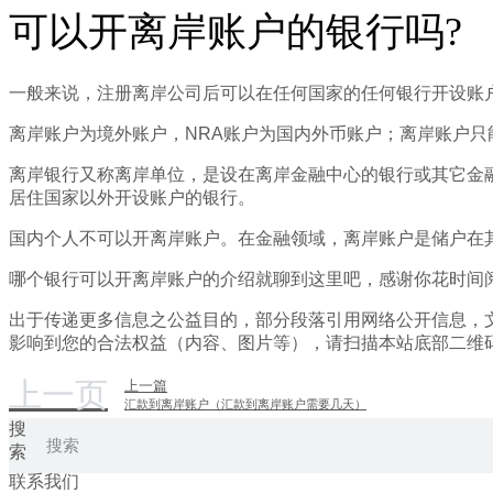
可以开离岸账户的银行吗?
一般来说，注册离岸公司后可以在任何国家的任何银行开设账户
离岸账户为境外账户，NRA账户为国内外币账户；离岸账户
离岸银行又称离岸单位，是设在离岸金融中心的银行或其它金
居住国家以外开设账户的银行。
国内个人不可以开离岸账户。在金融领域，离岸账户是储户在
哪个银行可以开离岸账户的介绍就聊到这里吧，感谢你花时间
出于传递更多信息之公益目的，部分段落引用网络公开信息，
影响到您的合法权益（内容、图片等），请扫描本站底部二维
上一页
上一篇
汇款到离岸账户（汇款到离岸账户需要几天）
搜
索
联系我们