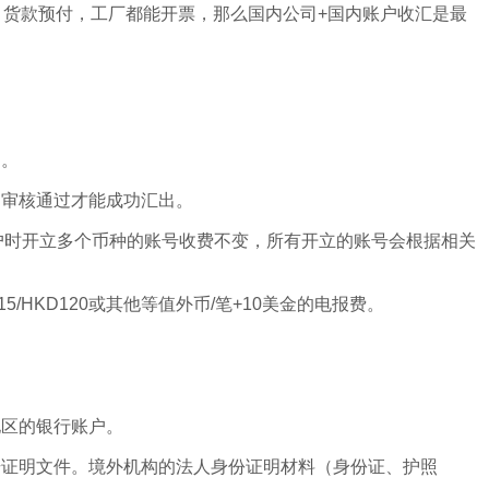
，货款预付，工厂都能开票，那么国内公司+国内账户收汇是最
同。
，审核通过才能成功汇出。
开户时开立多个币种的账号收费不变，所有开立的账号会根据相关
HKD120或其他等值外币/笔+10美金的电报费。
地区的银行账户。
册证明文件。境外机构的法人身份证明材料（身份证、护照