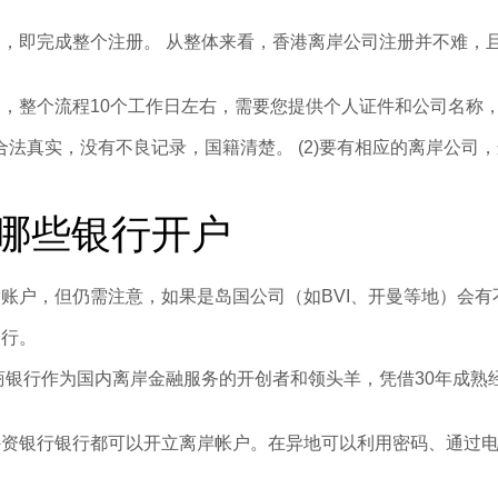
，即完成整个注册。 从整体来看，香港离岸公司注册并不难，且
，整个流程10个工作日左右，需要您提供个人证件和公司名称
景合法真实，没有不良记录，国籍清楚。 (2)要有相应的离岸公
哪些银行开户
账户，但仍需注意，如果是岛国公司（如BVI、开曼等地）会有
农行。
商银行作为国内离岸金融服务的开创者和领头羊，凭借30年成
外资银行银行都可以开立离岸帐户。在异地可以利用密码、通过