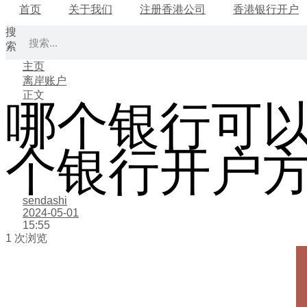
首页
关于我们
注册香港公司
香港银行开户
搜
索
主页
离岸账户
正文
哪个银行可
个银行开户
sendashi
2024-05-01
15:55
1 次浏览