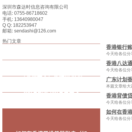
深圳市森达时信息咨询有限公司
电话: 0755-86718602
手机: 13640980047
Q Q: 182253947
邮箱: sendashi@126.com
热门文章
香港银行
今天给各位分
香港八达通
今天给各位分
广东计划香
本篇文章给大
香港背债贷
今天给各位分
如何在香
今天给各位分