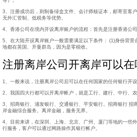
等）。
3、注册成功后，则制备绿盒文件、会计师核证本，邮寄至客户
无外汇管制、低税务等优势。
4、香港公司在境内开设离岸账户的流程：首先是注册香港公司
5、在大陆开设离岸账户一般需要满足以下条件： (1)身份背
地都在英国、开曼群岛，因为是零税收。
注册离岸公司开离岸可以在
1、一般来说，注册离岸公司后可以在任何国家的任何银行开设
2、我国四大行都可以开离岸帐户，就是工行、建行、中行、
3、招商银行、浦发银行、交通银行、平安银行。招商银行 招
岸金融综合服务。离岸金融，服务无界。
4、目前来讲，在深圳、上海、北京、广州、厦门等地的一些
行服务，客户可以通过网路操作其银行帐户。