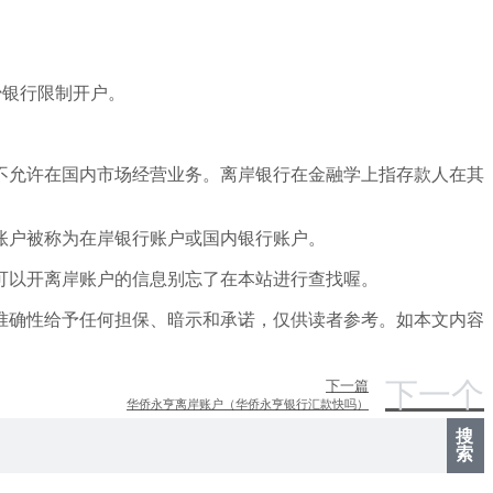
少银行限制开户。
不允许在国内市场经营业务。离岸银行在金融学上指存款人在其
账户被称为在岸银行账户或国内银行账户。
可以开离岸账户的信息别忘了在本站进行查找喔。
准确性给予任何担保、暗示和承诺，仅供读者参考。如本文内容
下一个
下一篇
华侨永亨离岸账户（华侨永亨银行汇款快吗）
搜
索