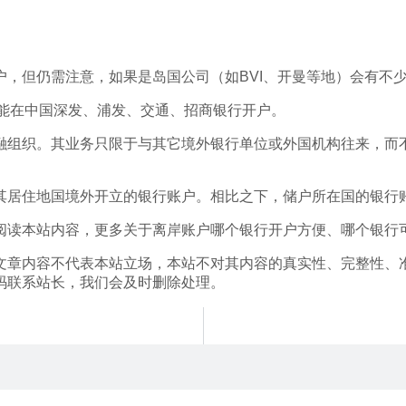
，但仍需注意，如果是岛国公司（如BVI、开曼等地）会有不
只能在中国深发、浦发、交通、招商银行开户。
融组织。其业务只限于与其它境外银行单位或外国机构往来，而
其居住地国境外开立的银行账户。相比之下，储户所在国的银行
阅读本站内容，更多关于离岸账户哪个银行开户方便、哪个银行
文章内容不代表本站立场，本站不对其内容的真实性、完整性、
码联系站长，我们会及时删除处理。