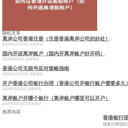
随机文章
离岸公司香港注册（注册香港离岸公司的好处）
2023年12月29日
没有评论
国内开设离岸账户（国内开离岸账户好开吗）
2024年4月9日
没有评论
香港公司无税号应对策略指南
2024年11月27日
没有评论
开户香港公司银行办理（香港公司开银行账户需要多久
2024年3月12日
没有评论
离岸账户开哪个银行（离岸账户哪里可以开户）
2024年3月23日
没有评论
推荐内容
香港银行
现金分期贷款