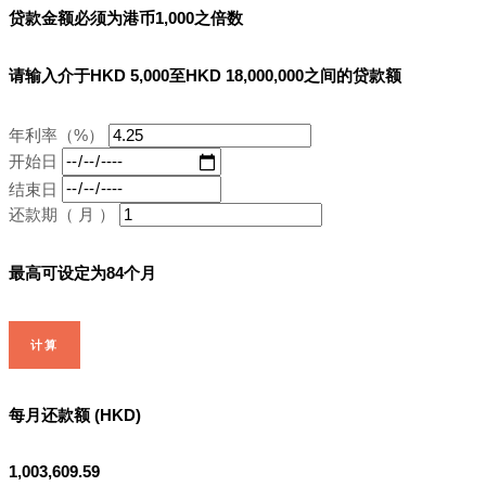
贷款金额必须为港币1,000之倍数
请输入介于HKD 5,000至HKD 18,000,000之间的贷款额
年利率（%）
开始日
结束日
还款期（ 月 ）
最高可设定为84个月
计算
每月还款额 (HKD)
1,003,609.59