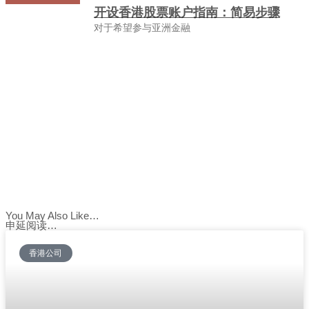
开设香港股票账户指南：简易步骤
对于希望参与亚洲金融
You May Also Like…
申延阅读…
香港公司