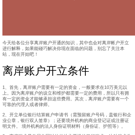
今天给各位分享离岸账户开通的知识，其中也会对离岸帐户开立
进行解释，如果能碰巧解决你现在面临的问题，别忘了关注本
站，现在开始吧！
离岸账户开立条件
1、首先，离岸账户需要有一定的资金，一般要求在10万美元以
上。因为离岸账户的设立和维护都需要一定的费用，所以只有拥
有一定的资金才能够承担这些费用。其次，离岸账户需要有一个
可靠的代理人或者律师。
2、开立单位银行结算账户申请书（需预留账户号码，盖银行和企
业公章，银行双人签章）；还要境外机构的商业登记证或注册证
明文件。 境外机构的法人身份证明材料（身份证、护照等）。