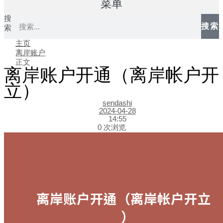
菜单
搜
搜索
索
主页
离岸账户
正文
离岸账户开通（离岸帐户开
立）
sendashi
2024-04-28
14:55
0 次浏览