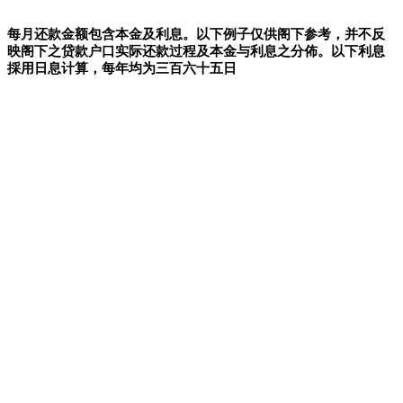
每月还款金额包含本金及利息。以下例子仅供阁下参考，并不反
映阁下之贷款户口实际还款过程及本金与利息之分佈。以下利息
採用日息计算，每年均为三百六十五日