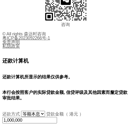
咨询
© All rights 森达时咨询
粤ICP备2023092266号-1
免责声明
私隐政策
还款计算机
还款计算机所显示的结果
仅供参考
。
本行会按照客户的实际贷款金额, 信贷评级及其他因素而釐定贷款
审批结果。
还款方式
贷款金额（ 港元 ）