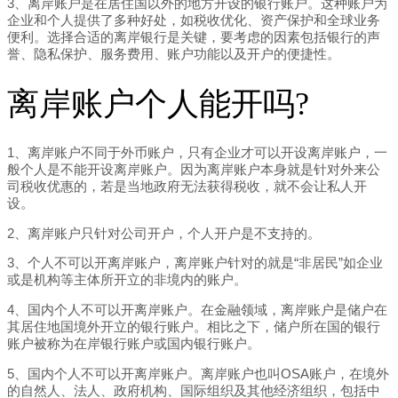
3、离岸账户是在居住国以外的地方开设的银行账户。这种账户为
企业和个人提供了多种好处，如税收优化、资产保护和全球业务
便利。选择合适的离岸银行是关键，要考虑的因素包括银行的声
誉、隐私保护、服务费用、账户功能以及开户的便捷性。
离岸账户个人能开吗?
1、离岸账户不同于外币账户，只有企业才可以开设离岸账户，一
般个人是不能开设离岸账户。因为离岸账户本身就是针对外来公
司税收优惠的，若是当地政府无法获得税收，就不会让私人开
设。
2、离岸账户只针对公司开户，个人开户是不支持的。
3、个人不可以开离岸账户，离岸账户针对的就是“非居民”如企业
或是机构等主体所开立的非境内的账户。
4、国内个人不可以开离岸账户。在金融领域，离岸账户是储户在
其居住地国境外开立的银行账户。相比之下，储户所在国的银行
账户被称为在岸银行账户或国内银行账户。
5、国内个人不可以开离岸账户。离岸账户也叫OSA账户，在境外
的自然人、法人、政府机构、国际组织及其他经济组织，包括中