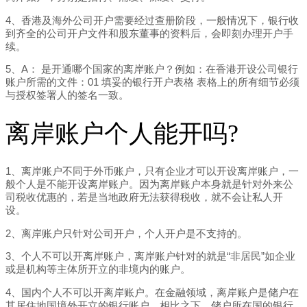
4、香港及海外公司开户需要经过查册阶段，一般情况下，银行收
到齐全的公司开户文件和股东董事的资料后，会即刻办理开户手
续。
5、A： 是开通哪个国家的离岸账户？例如：在香港开设公司银行
账户所需的文件：01 填妥的银行开户表格 表格上的所有细节必须
与授权签署人的签名一致。
离岸账户个人能开吗?
1、离岸账户不同于外币账户，只有企业才可以开设离岸账户，一
般个人是不能开设离岸账户。因为离岸账户本身就是针对外来公
司税收优惠的，若是当地政府无法获得税收，就不会让私人开
设。
2、离岸账户只针对公司开户，个人开户是不支持的。
3、个人不可以开离岸账户，离岸账户针对的就是“非居民”如企业
或是机构等主体所开立的非境内的账户。
4、国内个人不可以开离岸账户。在金融领域，离岸账户是储户在
其居住地国境外开立的银行账户。相比之下，储户所在国的银行