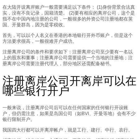
在大陆开设离岸账户一般需要满足以下条件： (1)身份背景合法真
实，没有不良记录，国籍清楚。 (2)要有相应的离岸公司，这个是
指不在中国内地注册的公司，一般很多的外资公司注册地都在英
国、开曼群岛，因为是零税收。
首先，可以以个人名义在香港的本地银行开外币账户，但是这个
方法要求很高，一般很难开户成功。
注册离岸公司的条件和要求如下：注册离岸公司至少要有一名以
上的股东和董事；注册离岸公司需要提供一个当地的注册地；注
册离岸公司需要注册代理人，部分地区还需配备秘书。
注册离岸公司开离岸可以在
哪些银行开户
一般来说，注册离岸公司后可以在任何国家的任何银行开设账
户，但仍需注意，如果是岛国公司（如BVI、开曼等地）会有不少
银行限制开户。
我国四大行都可以开离岸帐户，就是工行、建行、中行、农行。