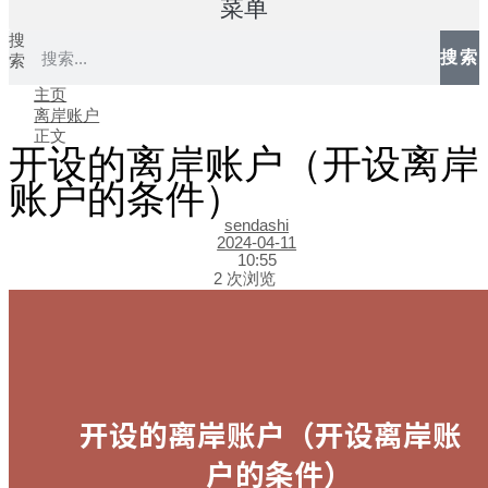
菜单
搜
搜索
索
主页
离岸账户
正文
开设的离岸账户（开设离岸
账户的条件）
sendashi
2024-04-11
10:55
2 次浏览