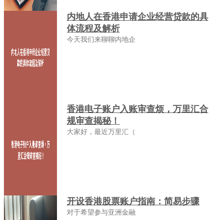
内地人在香港申请企业经营贷款的具
体流程及解析
今天我们来聊聊内地企
香港电子账户入账审查烦，万里汇合
规审查揭秘！
大家好，最近万里汇（
开设香港股票账户指南：简易步骤
对于希望参与亚洲金融