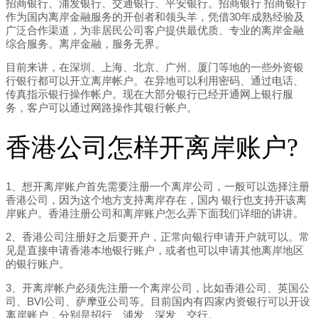
招商银行、浦发银行、交通银行、平安银行。招商银行 招商银行
作为国内离岸金融服务的开创者和领头羊，凭借30年成熟经验及
广泛合作渠道，为非居民公司客户提供最优质、专业的离岸金融
综合服务。离岸金融，服务无界。
目前来讲，在深圳、上海、北京、广州、厦门等地的一些外资银
行银行都可以开立离岸帐户。在异地可以利用密码、通过电话、
传真指示银行操作帐户。现在大部分银行已经开通网上银行服
务，客户可以通过网路操作其银行帐户。
香港公司怎样开离岸账户?
1、想开离岸账户首先需要注册一个离岸公司，一般可以选择注册
香港公司，因为这个地方支持离岸存在，国内 银行也支持开该离
岸账户。香港注册公司和离岸账户怎么弄下面我们详细的讲讲。
2、香港公司注册好之后要开户，正常向银行申请开户就可以。常
见是直接申请香港本地银行账户，或者也可以申请其他离岸地区
的银行账户。
3、开离岸帐户必须先注册一个离岸公司，比如香港公司、英国公
司、BVI公司、萨摩亚公司等。目前国内有四家内资银行可以开设
离岸账户，分别是招行、浦发、深发、交行。