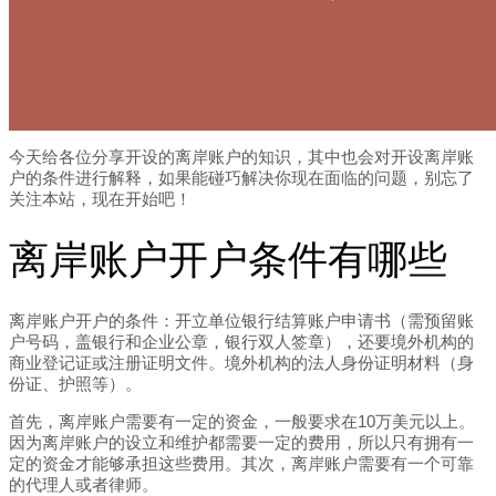
今天给各位分享开设的离岸账户的知识，其中也会对开设离岸账
户的条件进行解释，如果能碰巧解决你现在面临的问题，别忘了
关注本站，现在开始吧！
离岸账户开户条件有哪些
离岸账户开户的条件：开立单位银行结算账户申请书（需预留账
户号码，盖银行和企业公章，银行双人签章），还要境外机构的
商业登记证或注册证明文件。境外机构的法人身份证明材料（身
份证、护照等）。
首先，离岸账户需要有一定的资金，一般要求在10万美元以上。
因为离岸账户的设立和维护都需要一定的费用，所以只有拥有一
定的资金才能够承担这些费用。其次，离岸账户需要有一个可靠
的代理人或者律师。