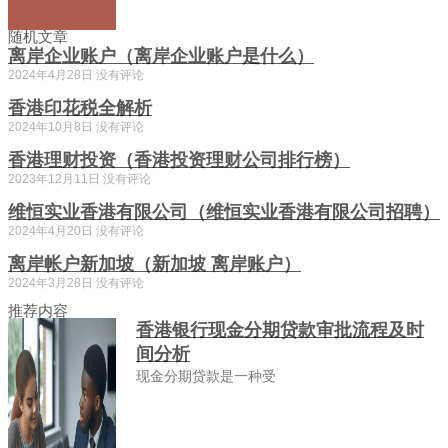
随机文章
离岸企业账户（离岸企业账户是什么）
2024年4月28日
没有评论
香港印花税全解析
2024年10月8日
没有评论
香港理财投资（香港投资理财公司排行榜）
2023年12月11日
没有评论
维恒实业香港有限公司（维恒实业香港有限公司招聘）
2024年4月20日
没有评论
离岸帐户新加坡（新加坡 离岸账户）
2024年3月28日
没有评论
推荐内容
香港银行现金分期贷款审批流程及时
间分析
现金分期贷款是一种受