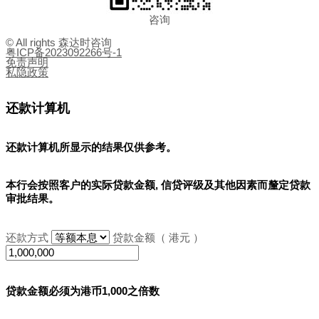
咨询
© All rights 森达时咨询
粤ICP备2023092266号-1
免责声明
私隐政策
还款计算机
还款计算机所显示的结果
仅供参考
。
本行会按照客户的实际贷款金额, 信贷评级及其他因素而釐定贷款
审批结果。
还款方式
贷款金额（ 港元 ）
贷款金额必须为港币1,000之倍数