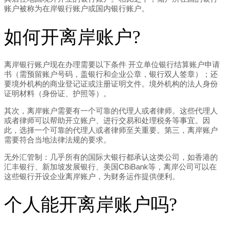
账户被称为在岸银行账户或国内银行账户。
如何开离岸账户?
离岸银行账户现在办理需要以下条件 开立单位银行结算账户申请
书（需预留账户号码，盖银行和企业公章，银行双人签章）；还
要境外机构的商业登记证或注册证明文件。境外机构的法人身份
证明材料（身份证、护照等）。
其次，离岸账户需要有一个可靠的代理人或者律师。这些代理人
或者律师可以帮助开立账户、进行交易和处理税务等事宜。因
此，选择一个可靠的代理人或者律师至关重要。第三，离岸账户
需要符合当地法律法规的要求。
无外汇管制：几乎所有的国际大银行都承认这类公司，如香港的
汇丰银行、新加坡发展银行、美国CBiBank等，离岸公司可以在
这些银行开设企业离岸账户，为财务运作提供便利。
个人能开离岸账户吗?