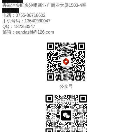
香港地址：
香港油尖旺尖沙咀新业广商业大厦1503-4室
联系我们
电话：0755-86718602
手机号码：13640980047
QQ：182253947
邮箱：sendashi@126.com
公众号