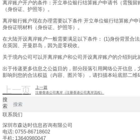
离岸账户开户的条件：开立单位银行结算账户申请书（需预留
（身份证、护照等）。
离岸银行账户现在办理需要以下条件 开立单位银行结算账户
身份证明材料（身份证、护照等）。
在大陆开设离岸账户一般需要满足以下条件： (1)身份背景合
在英国、开曼群岛，因为是零税收。
关于境内公司可以开离岸账户和公司开设离岸账户的介绍到此
出于传递更多信息之公益目的，部分段落引用网络公开信息，
影响到您的合法权益（内容、图片等），请扫描本站底部二维
上一页
上一篇
注册香港公司离岸（注册香港公司离岸流程）
搜
索
联系我们
深圳市森达时信息咨询有限公司
电话: 0755-86718602
手机: 13640980047