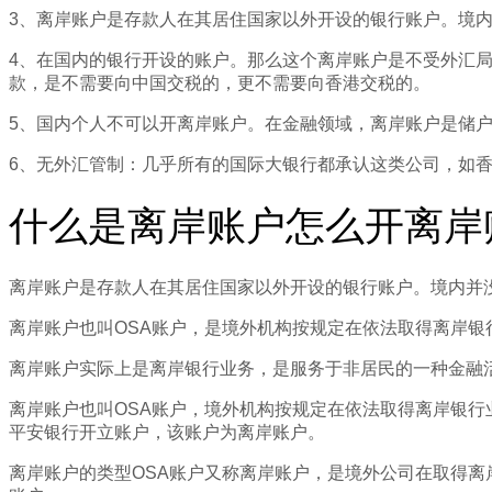
3、离岸账户是存款人在其居住国家以外开设的银行账户。境
4、在国内的银行开设的账户。那么这个离岸账户是不受外汇
款，是不需要向中国交税的，更不需要向香港交税的。
5、国内个人不可以开离岸账户。在金融领域，离岸账户是储
6、无外汇管制：几乎所有的国际大银行都承认这类公司，如香
什么是离岸账户怎么开离岸
离岸账户是存款人在其居住国家以外开设的银行账户。境内并
离岸账户也叫OSA账户，是境外机构按规定在依法取得离岸
离岸账户实际上是离岸银行业务，是服务于非居民的一种金融
离岸账户也叫OSA账户，境外机构按规定在依法取得离岸银
平安银行开立账户，该账户为离岸账户。
离岸账户的类型OSA账户又称离岸账户，是境外公司在取得离