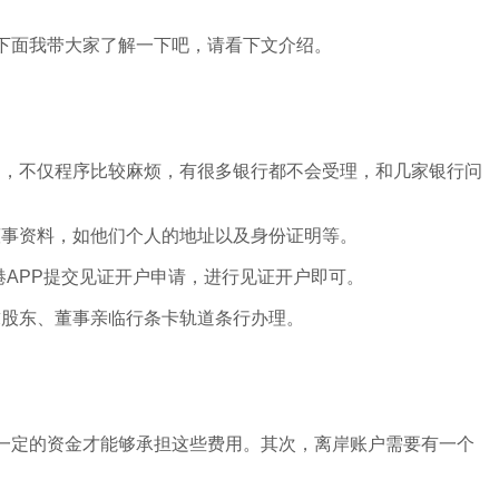
下面我带大家了解一下吧，请看下文介绍。
户，不仅程序比较麻烦，有很多银行都不会受理，和几家银行问
董事资料，如他们个人的地址以及身份证明等。
港APP提交见证开户申请，进行见证开户即可。
求股东、董事亲临行条卡轨道条行办理。
一定的资金才能够承担这些费用。其次，离岸账户需要有一个