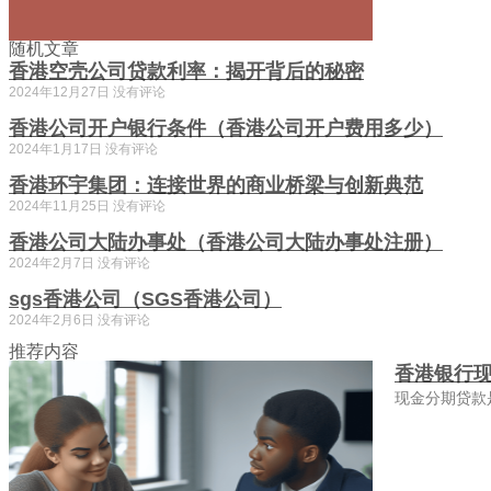
随机文章
香港空壳公司贷款利率：揭开背后的秘密
2024年12月27日
没有评论
香港公司开户银行条件（香港公司开户费用多少）
2024年1月17日
没有评论
香港环宇集团：连接世界的商业桥梁与创新典范
2024年11月25日
没有评论
香港公司大陆办事处（香港公司大陆办事处注册）
2024年2月7日
没有评论
sgs香港公司（SGS香港公司）
2024年2月6日
没有评论
推荐内容
香港银行
现金分期贷款