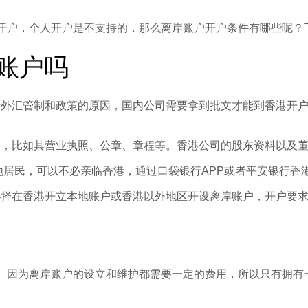
司开户，个人开户是不支持的，那么离岸账户开户条件有哪些呢？
账户吗
于外汇管制和政策的原因，国内公司需要拿到批文才能到香港开
料，比如其营业执照、公章、章程等。香港公司的股东资料以及
地居民，可以不必亲临香港，通过口袋银行APP或者平安银行香
选择在香港开立本地账户或香港以外地区开设离岸账户，开户要
上。因为离岸账户的设立和维护都需要一定的费用，所以只有拥有