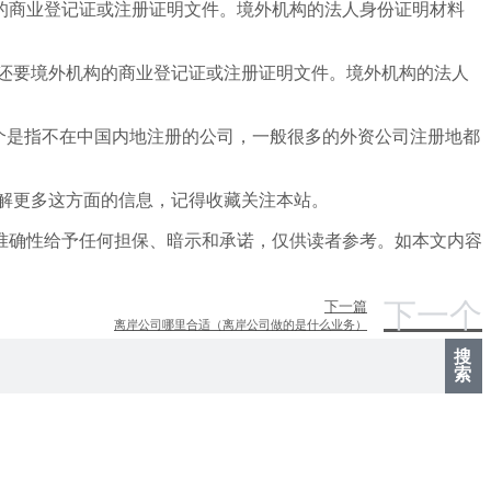
的商业登记证或注册证明文件。境外机构的法人身份证明材料
还要境外机构的商业登记证或注册证明文件。境外机构的法人
，这个是指不在中国内地注册的公司，一般很多的外资公司注册地都
解更多这方面的信息，记得收藏关注本站。
准确性给予任何担保、暗示和承诺，仅供读者参考。如本文内容
下一个
下一篇
离岸公司哪里合适（离岸公司做的是什么业务）
搜
索