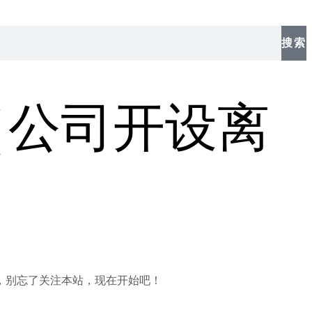
搜索
（公司开设离
，别忘了关注本站，现在开始吧！