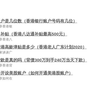
账户是几位数（香港银行账户号码有几位）
享香港银
补贴（香港八达通补贴最高500元）
享香港八
港高龄津贴是多少（香港老人广东计划2020）
家谈谈广
款是真的吗（背债300万到手240万当天下款）
享香港背
港开设美股账户（如何开通美港股账户）
享如何在