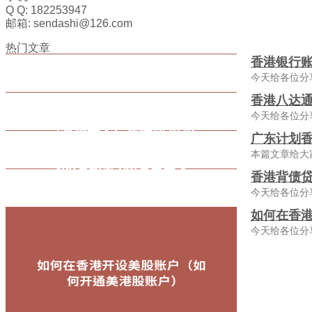
Q Q: 182253947
邮箱: sendashi@126.com
热门文章
香港银行
今天给各位分
香港八达通
今天给各位分
广东计划香
本篇文章给大
香港背债贷
今天给各位分
如何在香
今天给各位分