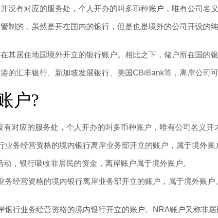
内并没有对应的服务处，个人开办的叫多币种账户，唯有公司名
局管制的，虽然是开在国内的银行，但是也是境外的公司开设的
户在其居住地国境外开立的银行账户。相比之下，储户所在国的
港的汇丰银行、新加坡发展银行、美国CBiBank等，离岸公
账户?
没有对应的服务处，个人开办的叫多币种账户，唯有公司名义开
银行业务经营资格的境内银行离岸业务部开立的账户，属于境外账
活动，银行吸收非居民的资金，离岸账户属于境外账户。
行业务经营资格的境内银行离岸业务部开立的账户，属于境外账户
岸银行业务经营资格的境内银行开立的账户。NRA账户又称非