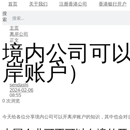
首页
关于我们
注册香港公司
香港银行开户
搜
索
主页
离岸公司
正文
境内公司可
岸账户）
sendashi
2024-02-06
08:55
0 次浏览
今天给各位分享境内公司可以开离岸账户的知识，其中也会对