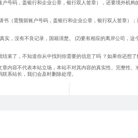
账户号码，盖银行和企业公章，银行双人签章），还要境外机构
申请书（需预留账户号码，盖银行和企业公章，银行双人签章）；
法真实，没有不良记录，国籍清楚。 (2)要有相应的离岸公司
就结束了，不知道你从中找到你需要的信息了吗 ？如果你还想了
文章内容不代表本站立场，本站不对其内容的真实性、完整性、
码联系站长，我们会及时删除处理。