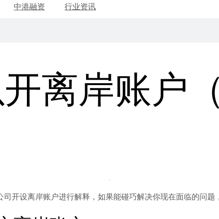
中港融资
行业资讯
以开离岸账户
公司开设离岸账户进行解释，如果能碰巧解决你现在面临的问题