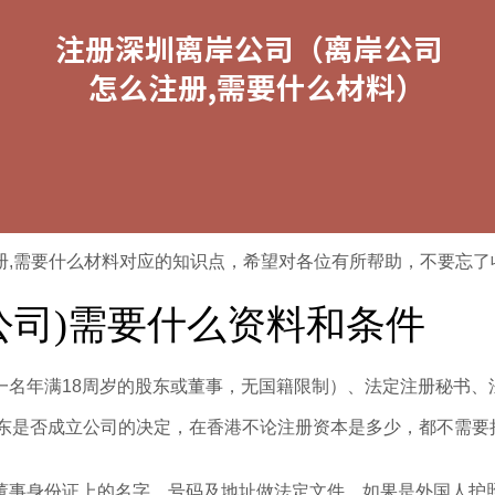
册,需要什么材料对应的知识点，希望对各位有所帮助，不要忘了
公司)需要什么资料和条件
一名年满18周岁的股东或董事，无国籍限制）、法定注册秘书、
东是否成立公司的决定，在香港不论注册资本是多少，都不需要把
董事身份证上的名字、号码及地址做法定文件，如果是外国人护