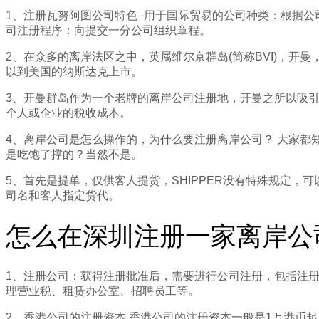
1、注册瓦努阿图公司特色 ·用于国际贸易的公司种类：根据公
司注册程序：向提交一分公司组织章程。
2、在众多的离岸法区之中，英属维尔京群岛(简称BVI)，
以到美国的纳斯达克上市。
3、开曼群岛作为一个老牌的离岸公司注册地，开曼之所以吸
个人或企业的税收成本。
4、离岸公司是怎么操作的，为什么要注册离岸公司？ 大家
是吃饱了撑的？当然不是。
5、首先是提单，仅供客人提货，SHIPPER没有特殊规定，可
司名和客人指定货代。
怎么在深圳注册一家离岸公
1、注册公司：获得注册批准后，需要进行公司注册，包括注
理营业税、租赁办公室、招聘员工等。
2、香港公司的注册资本 香港公司的注册资本一般是1万港币