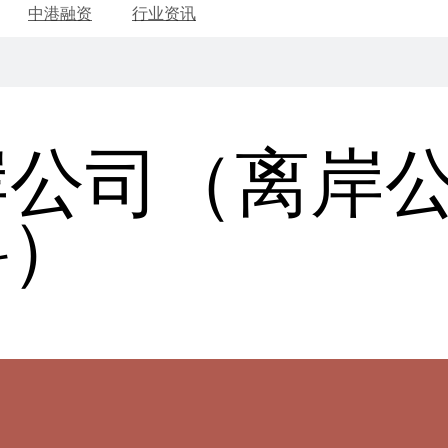
中港融资
行业资讯
公司（离岸公
料）