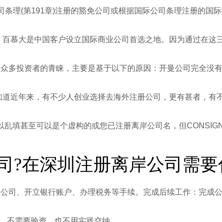
司条理(第191章)注册的豁免公司或根据国际公司条理注册的国
开曼，百慕大是中国客户设立国际商业公司首选之地。因为通过在
引众多投资者的青睐，主要是基于以下的原因：开曼公司完全没
都知道近年来，有不少人创业选择去海外注册公司，更有甚者，有
以乱填甚至可以是个虚构的或您已注册离岸公司名，但CONSIGNE
司?在深圳注册离岸公司需要
册公司、开立银行账户、办理税务等手续。完成后续工作：完成
起，不需要验资，也不用实践交纳。