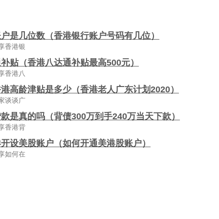
账户是几位数（香港银行账户号码有几位）
享香港银
补贴（香港八达通补贴最高500元）
享香港八
港高龄津贴是多少（香港老人广东计划2020）
家谈谈广
款是真的吗（背债300万到手240万当天下款）
享香港背
港开设美股账户（如何开通美港股账户）
享如何在