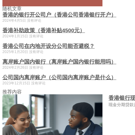
随机文章
香港的银行开公司户（香港公司香港银行开户）
2024年4月5日
没有评论
香港补助政策（香港补贴4500元）
2024年1月15日
没有评论
香港公司在内地开设分公司能否避税？
2025年1月20日
没有评论
离岸账户国内银行（离岸账户国内银行能用吗）
2024年2月26日
没有评论
公司国内离岸账户（公司国内离岸账户是什么）
2023年12月15日
没有评论
推荐内容
香港银行
现金分期贷款