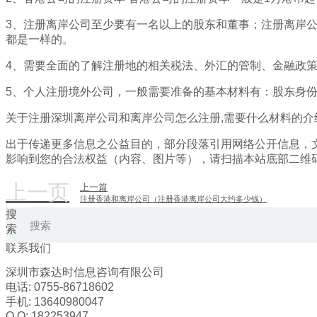
3、注册离岸公司至少要有一名以上的股东和董事；注册离岸
都是一样的。
4、需要全面的了解注册地的相关税法、外汇的管制、金融政
5、个人注册境外公司，一般需要准备的基本材料有：股东身
关于注册深圳离岸公司和离岸公司怎么注册,需要什么材料的介
出于传递更多信息之公益目的，部分段落引用网络公开信息，
影响到您的合法权益（内容、图片等），请扫描本站底部二维
上一页
上一篇
注册香港和离岸公司（注册香港离岸公司大约多少钱）
搜
索
联系我们
深圳市森达时信息咨询有限公司
电话: 0755-86718602
手机: 13640980047
Q Q: 182253947