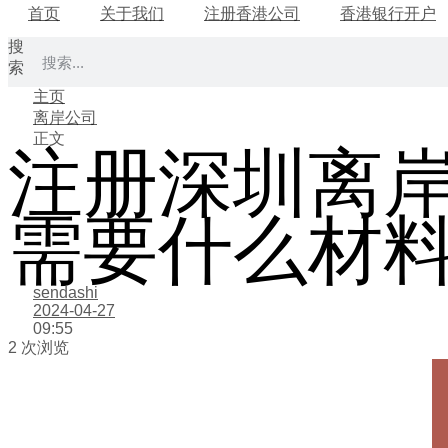
首页
关于我们
注册香港公司
香港银行开户
搜
索
主页
离岸公司
正文
注册深圳离岸
需要什么材
sendashi
2024-04-27
09:55
2 次浏览