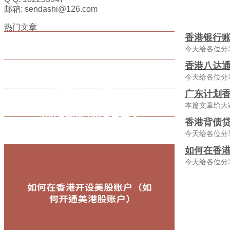
邮箱: sendashi@126.com
热门文章
香港银行
今天给各位分
香港八达通
今天给各位分
广东计划香
本篇文章给大
香港背债贷
今天给各位分
如何在香
今天给各位分