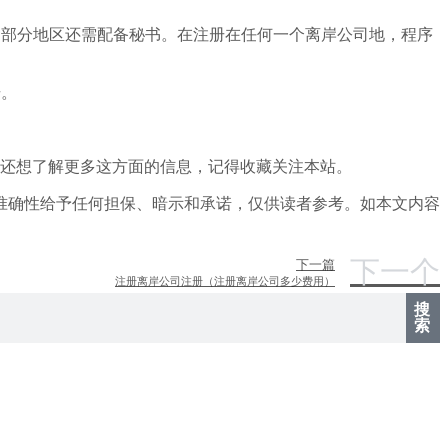
，部分地区还需配备秘书。在注册在任何一个离岸公司地，程序
册。
你还想了解更多这方面的信息，记得收藏关注本站。
准确性给予任何担保、暗示和承诺，仅供读者参考。如本文内容
下一个
下一篇
注册离岸公司注册（注册离岸公司多少费用）
搜
索