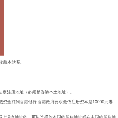
收藏本站喔。
法定注册地址（必须是香港本土地址）。
资金打到香港银行.香港政府要求最低注册资本是10000元港
照上没有地址的，可以选择他本国的居住地址或在中国的居住地