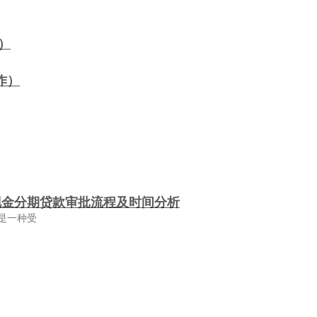
）
作）
现金分期贷款审批流程及时间分析
是一种受