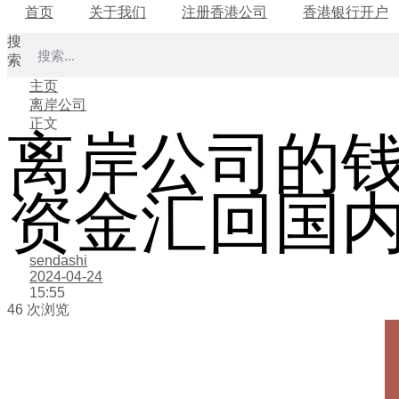
首页
关于我们
注册香港公司
香港银行开户
搜
索
主页
离岸公司
正文
离岸公司的
资金汇回国
sendashi
2024-04-24
15:55
46 次浏览