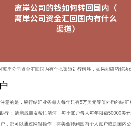
对离岸公司资金汇回国内有什么渠道进行解释，如果能碰巧解决
户
要注意的是，银行结汇业务每人每年只有5万美元等值外币的结汇
银行； 请亲戚朋友帮忙清河，每个账户每人每年限额50000美
账户，都可以通过网银操作，将美金转到国内个人账户或是国内