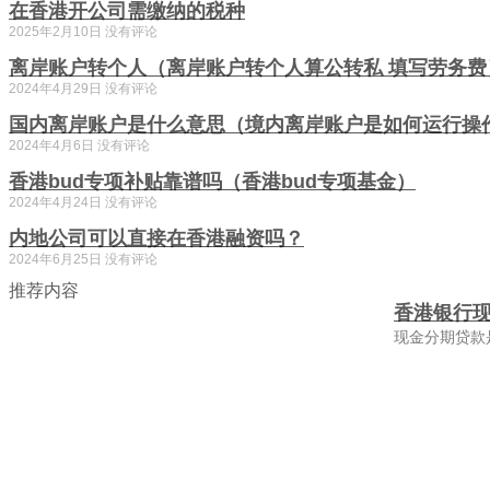
在香港开公司需缴纳的税种
2025年2月10日
没有评论
离岸账户转个人（离岸账户转个人算公转私 填写劳务费
2024年4月29日
没有评论
国内离岸账户是什么意思（境内离岸账户是如何运行操
2024年4月6日
没有评论
香港bud专项补贴靠谱吗（香港bud专项基金）
2024年4月24日
没有评论
内地公司可以直接在香港融资吗？
2024年6月25日
没有评论
推荐内容
香港银行
现金分期贷款