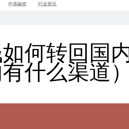
中港融资
行业资讯
钱如何转回国
内有什么渠道