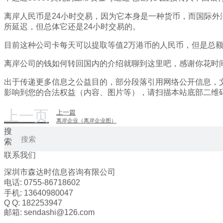
离岸人民币是24小时交易，因为它本身是一种货币，而国际外
所延迟，但总体它还是24小时交易的。
目前这种公司卡每天可以提取等值2万港币的人民币，但是总额
离岸公司的钱如何转回国内的介绍就聊到这里吧，感谢你花时
出于传递更多信息之公益目的，部分段落引用网络公开信息，
影响到您的合法权益（内容、图片等），请扫描本站底部二维
上一页
上一篇
离岸企业（离岸企业图）
搜
索
联系我们
深圳市森达时信息咨询有限公司
电话: 0755-86718602
手机: 13640980047
Q Q: 182253947
邮箱: sendashi@126.com