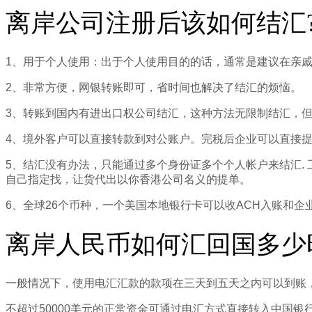
离岸公司注册后该如何结汇
1、用于个人使用：出于个人使用目的的话，通常是建议在亲
2、非常方便，网银转账即可，省时间也解决了结汇的烦恼。
3、转账到国内有进出口权公司结汇，这种方法无限制结汇，
4、境外客户可以直接转款到对公账户。完税后企业可以直接
5、结汇没有办法，只能通过多个身份证多个个人帐户来结汇.
自己指定找，让货代出以你香港公司名义的提单。
6、全球26个币种，一个美国本地银行卡可以收ACH入账和企
离岸人民币如何汇回国多少
一般情况下，使用电汇汇款的款项在三天到五天之内可以到账
不超过50000美元的正常资金可通过电汇方式直接转入中国银行