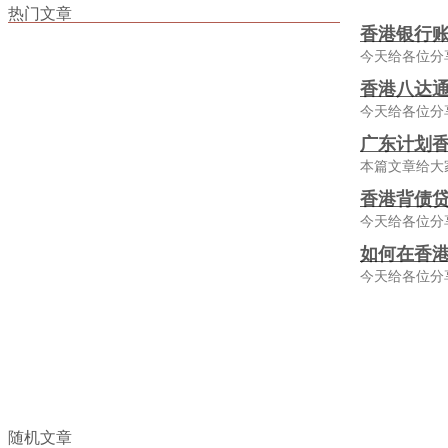
热门文章
香港银行
今天给各位分
香港八达通
今天给各位分
广东计划香
本篇文章给大
香港背债贷
今天给各位分
如何在香
今天给各位分
随机文章