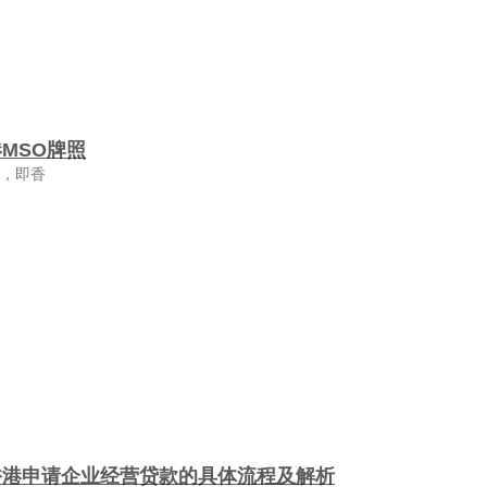
MSO牌照
照，即香
香港申请企业经营贷款的具体流程及解析