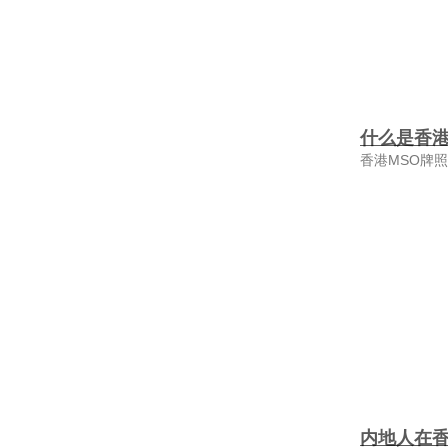
什么是香港
香港MSO牌
内地人在