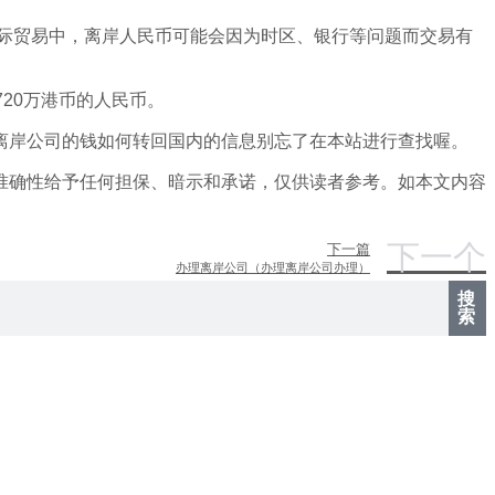
国际贸易中，离岸人民币可能会因为时区、银行等问题而交易有
20万港币的人民币。
离岸公司的钱如何转回国内的信息别忘了在本站进行查找喔。
准确性给予任何担保、暗示和承诺，仅供读者参考。如本文内容
下一个
下一篇
办理离岸公司（办理离岸公司办理）
搜
索