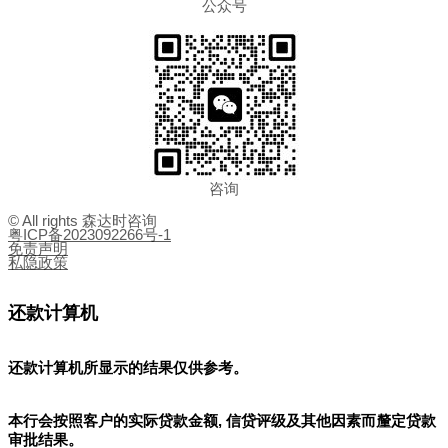
公众号
咨询
© All rights 森达时咨询
粤ICP备2023092266号-1
免责声明
私隐政策
还款计算机
还款计算机所显示的结果
仅供参考
。
本行会按照客户的实际贷款金额, 信贷评级及其他因素而釐定贷款
审批结果。