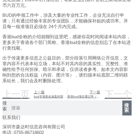
币六百万元。
BUD的申领工作中，涉及大量的专业性工作，企业无法自行申
请；只有通过经验丰富的专业团队，才能确保补贴的成功率。并
且每一核准项目必须在 24个月内完成。
香港bud全称的介绍就聊到这里吧，感谢你花时间阅读本站内容，
更多关于香港各个部门简称、香港bud全称的信息别忘了在本站进
行查找喔。
出于传递更多信息之公益目的，部分段落引用网络公开信息，文
章内容不代表本站立场，本站不对其内容的真实性、完整性、准
确性给予任何担保、暗示和承诺，仅供读者参考。如本文内容影
响到您的合法权益（内容、图片等），请扫描本站底部二维码联
系站长，我们会及时删除处理。
上一页
下一个
上一篇
下一篇
bud专项基金涵盖的国家（国家基金专项基金公布）
香港bud项目通过率（香港dba项目）
搜
搜
索
索
联系我们
深圳市森达时信息咨询有限公司
电话: 0755-86718602