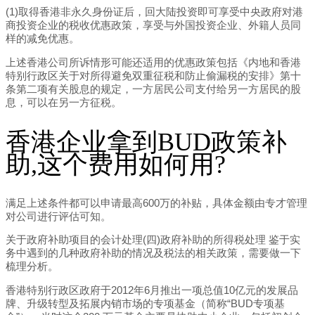
(1)取得香港非永久身份证后，回大陆投资即可享受中央政府对港
商投资企业的税收优惠政策，享受与外国投资企业、外籍人员同
样的减免优惠。
上述香港公司所诉情形可能还适用的优惠政策包括《内地和香港
特别行政区关于对所得避免双重征税和防止偷漏税的安排》第十
条第二项有关股息的规定，一方居民公司支付给另一方居民的股
息，可以在另一方征税。
香港企业拿到BUD政策补
助,这个费用如何用?
满足上述条件都可以申请最高600万的补贴，具体金额由专才管理
对公司进行评估可知。
关于政府补助项目的会计处理(四)政府补助的所得税处理 鉴于实
务中遇到的几种政府补助的情况及税法的相关政策，需要做一下
梳理分析。
香港特别行政区政府于2012年6月推出一项总值10亿元的发展品
牌、升级转型及拓展内销市场的专项基金（简称“BUD专项基