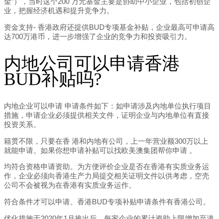
金”），当时这个200 万元基金主要是协助中小企业，包括初创企
业，把握经济机遇和提升竞争力。
资金支持- 香港政府还提供BUD专项基金补贴，企业最高可申请高
达700万港币，进一步增强了企业的竞争力和投资吸引力。
内地公司可以申请香港
BUD补贴吗?
内地企业可以申请 申请条件如下：如申请涉及内地单位执行项目
措施，申请企业必须提供相关文件，证明企业与内地单位有直接
投资关系。
籍贯不限，只要在香 港和内地有公司，上一年营业额300万以上
就能申请。如果你想申请补贴可以找欧美澳集团帮你申请 。
均符合资格申请资助。为方便评价企业是否在香港有实质业务运
作，企业必须向香港生产力局提交相关证明文件以供考虑，空壳
公司不会被视为在香港有实质业务运作。
符合条件才可以申请。香港BUD专项补贴申请条件有香港公司。
优化措施于2020年1月推出后，每家企业的累计资助上限增加至港