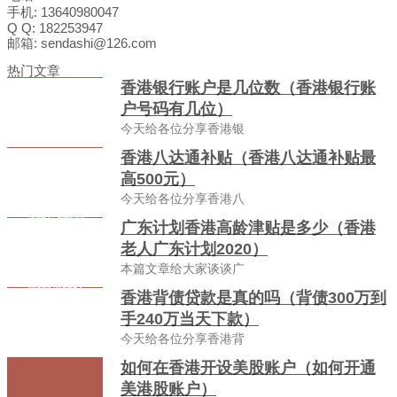
手机: 13640980047
Q Q: 182253947
邮箱: sendashi@126.com
热门文章
香港银行账户是几位数（香港银行账
户号码有几位）
今天给各位分享香港银
香港八达通补贴（香港八达通补贴最
高500元）
今天给各位分享香港八
广东计划香港高龄津贴是多少（香港
老人广东计划2020）
本篇文章给大家谈谈广
香港背债贷款是真的吗（背债300万到
手240万当天下款）
今天给各位分享香港背
如何在香港开设美股账户（如何开通
美港股账户）