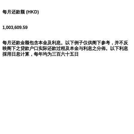
每月还款额 (HKD)
1,003,609.59
每月还款金额包含本金及利息。以下例子仅供阁下参考，并不反
映阁下之贷款户口实际还款过程及本金与利息之分佈。以下利息
採用日息计算，每年均为三百六十五日