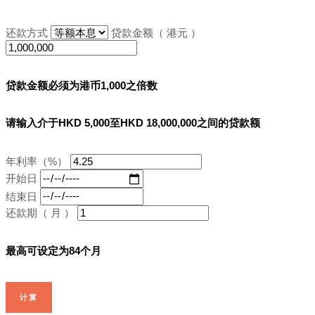
还款方式
贷款金额（ 港元 ）
贷款金额必须为港币1,000之倍数
请输入介于HKD 5,000至HKD 18,000,000之间的贷款额
年利率（%）
开始日
结束日
还款期（ 月 ）
最高可设定为84个月
计算