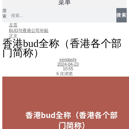
菜单
搜
搜索
索
主页
BUD与香港公司补贴
正文
香港bud全称（香港各个部
门简称）
sendashi
2024-04-23
10:55
6 次浏览