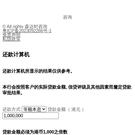
咨询
© All rights 森达时咨询
粤ICP备2023092266号-1
免责声明
私隐政策
还款计算机
还款计算机所显示的结果
仅供参考
。
本行会按照客户的实际贷款金额, 信贷评级及其他因素而釐定贷款
审批结果。
还款方式
贷款金额（ 港元 ）
贷款金额必须为港币1,000之倍数