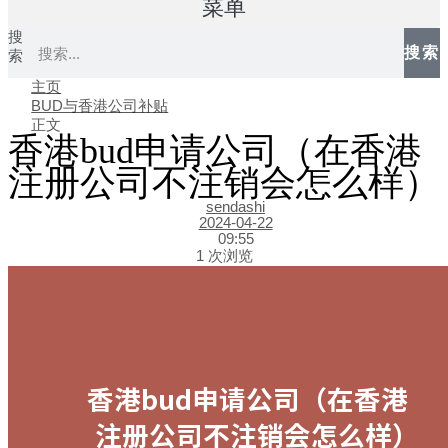
菜单
搜
搜索
索
主页
BUD与香港公司补贴
正文
香港bud申请公司（在香港
注册公司不注销会怎么样）
sendashi
2024-04-22
09:55
1 次浏览