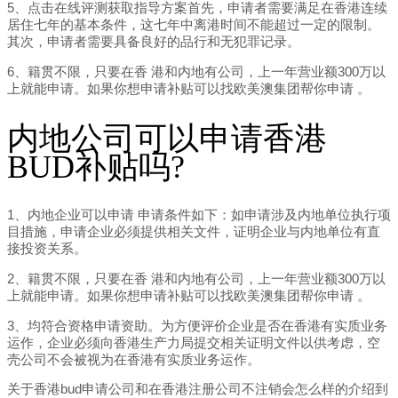
5、点击在线评测获取指导方案首先，申请者需要满足在香港连续
居住七年的基本条件，这七年中离港时间不能超过一定的限制。
其次，申请者需要具备良好的品行和无犯罪记录。
6、籍贯不限，只要在香 港和内地有公司，上一年营业额300万以
上就能申请。如果你想申请补贴可以找欧美澳集团帮你申请 。
内地公司可以申请香港
BUD补贴吗?
1、内地企业可以申请 申请条件如下：如申请涉及内地单位执行项
目措施，申请企业必须提供相关文件，证明企业与内地单位有直
接投资关系。
2、籍贯不限，只要在香 港和内地有公司，上一年营业额300万以
上就能申请。如果你想申请补贴可以找欧美澳集团帮你申请 。
3、均符合资格申请资助。为方便评价企业是否在香港有实质业务
运作，企业必须向香港生产力局提交相关证明文件以供考虑，空
壳公司不会被视为在香港有实质业务运作。
关于香港bud申请公司和在香港注册公司不注销会怎么样的介绍到