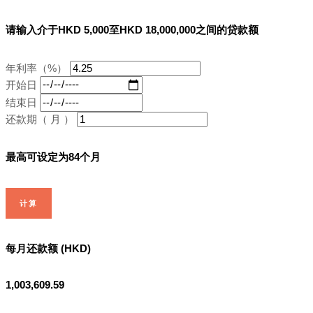
请输入介于HKD 5,000至HKD 18,000,000之间的贷款额
年利率（%）
开始日
结束日
还款期（ 月 ）
最高可设定为84个月
计算
每月还款额 (HKD)
1,003,609.59