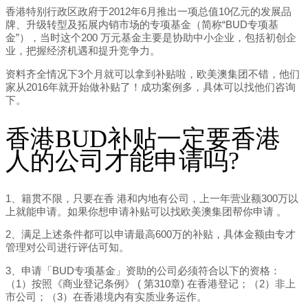
香港特别行政区政府于2012年6月推出一项总值10亿元的发展品
牌、升级转型及拓展内销市场的专项基金（简称“BUD专项基
金”），当时这个200 万元基金主要是协助中小企业，包括初创企
业，把握经济机遇和提升竞争力。
资料齐全情况下3个月就可以拿到补贴啦，欧美澳集团不错，他们
家从2016年就开始做补贴了！成功案例多，具体可以找他们咨询
下。
香港BUD补贴一定要香港
人的公司才能申请吗?
1、籍贯不限，只要在香 港和内地有公司，上一年营业额300万以
上就能申请。如果你想申请补贴可以找欧美澳集团帮你申请 。
2、满足上述条件都可以申请最高600万的补贴，具体金额由专才
管理对公司进行评估可知。
3、申请「BUD专项基金」资助的公司必须符合以下的资格：
（1）按照《商业登记条例》 ( 第310章) 在香港登记；（2）非上
市公司；（3）在香港境内有实质业务运作。