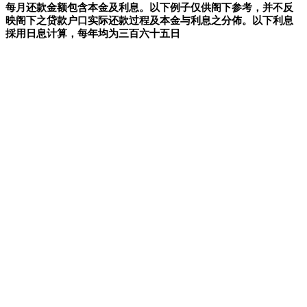
每月还款金额包含本金及利息。以下例子仅供阁下参考，并不反
映阁下之贷款户口实际还款过程及本金与利息之分佈。以下利息
採用日息计算，每年均为三百六十五日