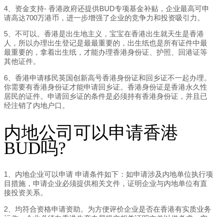
4、资金支持- 香港政府还提供BUD专项基金补贴，企业最高可申
请高达700万港币，进一步增强了企业的竞争力和投资吸引力。
5、不可以。香港是出生地主义，宝宝在香港出生就天生是香港
人，所以办理出生登记是最最重要的，出生纸也是所有证件中最
最重要的，拿着出生纸，才能办理香港身份证、护照、回港证等
其他证件。
6、香港申请移民英国创新高号香港身份证和回乡证不一起办理。
你需要有香港身份证才能申请回乡证。香港身份证是香港永久性
居民的证件。申请回乡证的条件是必须持有香港身份证，并且已
经注销了内地户口。
内地公司可以申请香港
BUD吗?
1、内地企业可以申请 申请条件如下：如申请涉及内地单位执行项
目措施，申请企业必须提供相关文件，证明企业与内地单位有直
接投资关系。
2、均符合资格申请资助。为方便评价企业是否在香港有实质业务