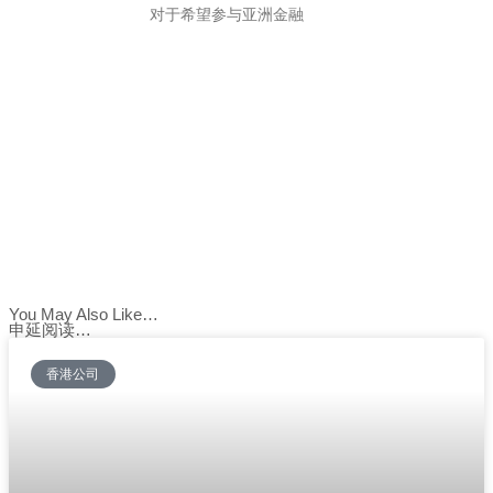
对于希望参与亚洲金融
You May Also Like…
申延阅读…
香港公司