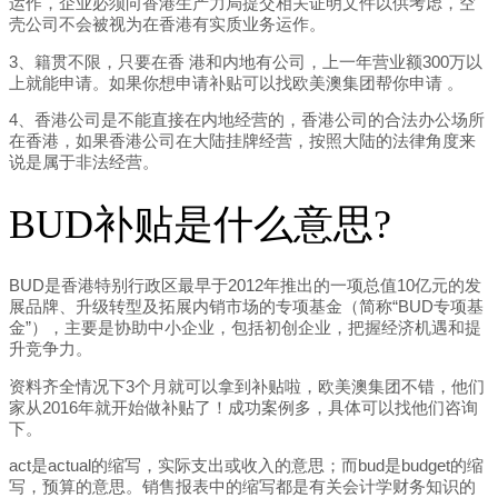
运作，企业必须向香港生产力局提交相关证明文件以供考虑，空
壳公司不会被视为在香港有实质业务运作。
3、籍贯不限，只要在香 港和内地有公司，上一年营业额300万以
上就能申请。如果你想申请补贴可以找欧美澳集团帮你申请 。
4、香港公司是不能直接在内地经营的，香港公司的合法办公场所
在香港，如果香港公司在大陆挂牌经营，按照大陆的法律角度来
说是属于非法经营。
BUD补贴是什么意思?
BUD是香港特别行政区最早于2012年推出的一项总值10亿元的发
展品牌、升级转型及拓展内销市场的专项基金（简称“BUD专项基
金”），主要是协助中小企业，包括初创企业，把握经济机遇和提
升竞争力。
资料齐全情况下3个月就可以拿到补贴啦，欧美澳集团不错，他们
家从2016年就开始做补贴了！成功案例多，具体可以找他们咨询
下。
act是actual的缩写，实际支出或收入的意思；而bud是budget的缩
写，预算的意思。销售报表中的缩写都是有关会计学财务知识的