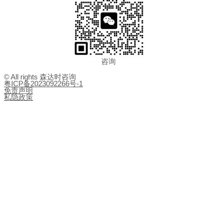
咨询
© All rights 森达时咨询
粤ICP备2023092266号-1
免责声明
私隐政策