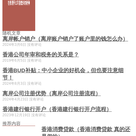
随机文章
离岸帐户销户（离岸账户销户了账户里的钱怎么办）
2024年3月6日
没有评论
香港公司年审和税务的关系是？
2019年6月5日
没有评论
香港BUD补贴：中小企业的好机会，但也要注意细
节！
2024年8月3日
没有评论
离岸公司注册优势（离岸公司注册流程）
2024年4月23日
没有评论
香港建行银行开户（香港建行银行开户流程）
2023年12月19日
没有评论
推荐内容
香港消费贷款（香港消费贷款 真的还