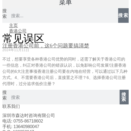
菜单
搜
搜索
索
主页
香港公司
常见误区
注册香港公司前，这6个问题要搞清楚
2024年11月11日
不过，想要享受各种香港公司优势的同时，还需了解关于香港公司的
一些信息，纠正对香港公司的错误认识，以免影响公司发展!注册香港
公司的6大注意事项香港注册公司要在内地在经营，可以通过以下几种
方式。4、不需要香港公司后，直接置之不理？6、选择香港公司注册
代理时，过分追求低价注册？
搜
搜
索
索
联系我们
深圳市森达时咨询有限公司
电话: 0755-86718602
手机: 13640980047