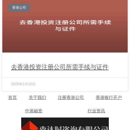
香港公司
去香港投资注册公司所需手续与证件
2025年2月10日
首页
关于我们
注册香港公司
香港银行开户
中港融资
行业资讯