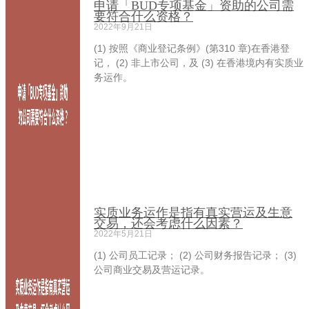
申请「BUD专项基金」资助的公司需
要符合什么资格？
2022年9月21日
(1) 按照《商业登记条例》(第310 章)在香港登
记， (2) 非上市公司，及 (3) 在香港境内有实质业
务运作。
实质业务运作是指有真实营运及生意
交易，还会考虑什么因素？
2022年5月21日
(1) 公司员工记录； (2) 公司财务报告记录； (3)
公司商业交易及营运记录。