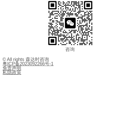
咨询
© All rights 森达时咨询
粤ICP备2023092266号-1
免责声明
私隐政策