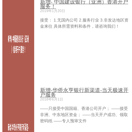
新增- 中国建设银行（亚洲）香港开户
服务！
2019年1月20日
接受： 1.无国内公司 2.服务行业 3.非发达地区资
金来往 具体所需资料和条件，请咨询我们！
新增-华侨永亨银行新渠道-当天极速开
户服务
2018年6月1日
——只接受中国国籍、香港公司开户； ——接受
非洲、中东地区资金； ——当天开户成功、领取
密码纸 ——专人预审文件