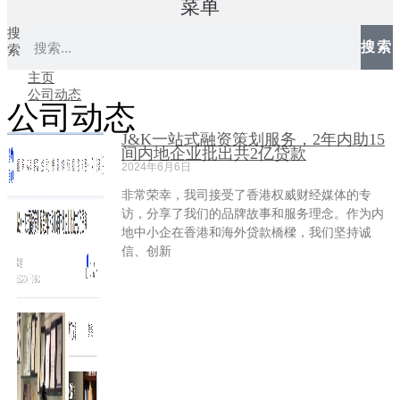
菜单
搜
搜索
索
主页
公司动态
公司动态
J&K一站式融资策划服务，2年内助15
间内地企业批出共2亿贷款
2024年6月6日
非常荣幸，我司接受了香港权威财经媒体的专
访，分享了我们的品牌故事和服务理念。作为内
地中小企在香港和海外贷款橋樑，我们坚持诚
信、创新