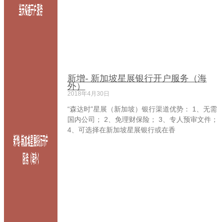
新增- 新加坡星展银行开户服务（海
外）
2018年4月30日
“森达时”星展（新加坡）银行渠道优势： 1、无需
国内公司； 2、免理财保险； 3、专人预审文件；
4、可选择在新加坡星展银行或在香