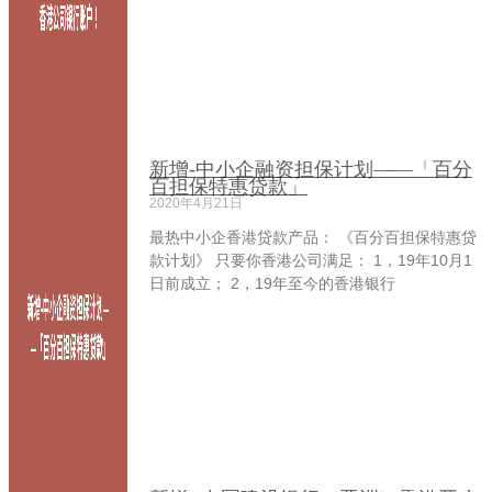
新增-中小企融资担保计划——「百分
百担保特惠贷款」
2020年4月21日
最热中小企香港贷款产品： 《百分百担保特惠贷
款计划》 只要你香港公司满足： 1，19年10月1
日前成立； 2，19年至今的香港银行