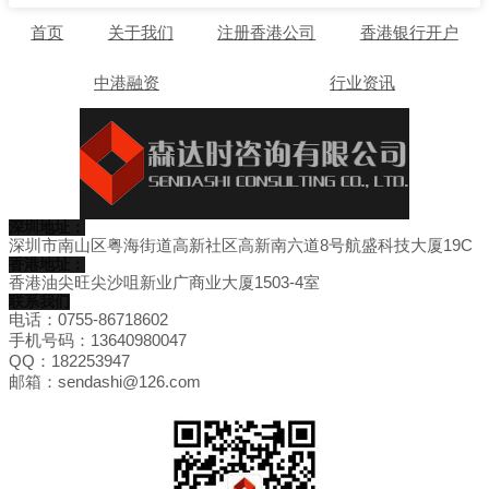
首页
关于我们
注册香港公司
香港银行开户
中港融资
行业资讯
深圳地址：
深圳市南山区粤海街道高新社区高新南六道8号航盛科技大厦19C
香港地址：
香港油尖旺尖沙咀新业广商业大厦1503-4室
联系我们
电话：0755-86718602
手机号码：13640980047
QQ：182253947
邮箱：sendashi@126.com