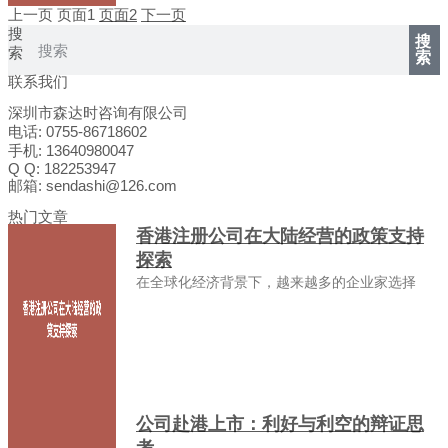
上一页
页面
1
页面
2
下一页
搜
搜
索
索
联系我们
深圳市森达时咨询有限公司
电话: 0755-86718602
手机: 13640980047
Q Q: 182253947
邮箱: sendashi@126.com
热门文章
香港注册公司在大陆经营的政策支持
探索
在全球化经济背景下，越来越多的企业家选择
公司赴港上市：利好与利空的辩证思