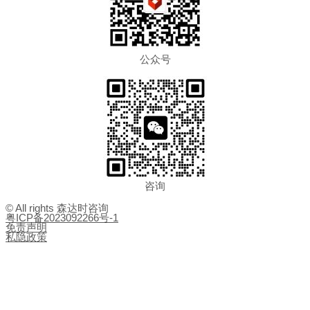
公众号
咨询
© All rights 森达时咨询
粤ICP备2023092266号-1
免责声明
私隐政策