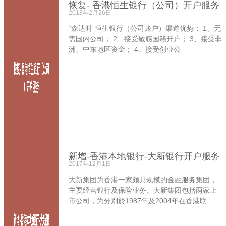
恢复- 香港恒生银行（公司）开户服务
2018年2月26日
“森达时”恒生银行（公司账户）渠道优势： 1、无
需国内公司； 2、接受敏感国籍开户； 3、接受非
洲、中东地区资金； 4、接受创业公
新增-香港本地银行-大新银行开户服务
2017年12月1日
大新集团为香港一家颇具规模的金融服务集团，
主要经营银行及保险业务。大新集团包括两家上
市公司，为分别於1987年及2004年在香港联