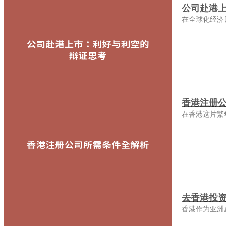
公司赴港
在全球化经济
香港注册
在香港这片繁
去香港投
香港作为亚洲