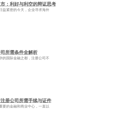
上市：利好与利空的辩证思考
日益紧密的今天，企业寻求海外
公司所需条件全解析
华的国际金融之都，注册公司不
资注册公司所需手续与证件
重要的金融和商业中心，一直以