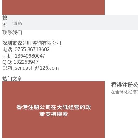
搜
索
联系我们
深圳市森达时咨询有限公司
电话: 0755-86718602
手机: 13640980047
Q Q: 182253947
邮箱: sendashi@126.com
热门文章
香港注册
在全球化经济