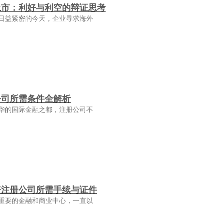
上市：利好与利空的辩证思考
日益紧密的今天，企业寻求海外
公司所需条件全解析
华的国际金融之都，注册公司不
资注册公司所需手续与证件
重要的金融和商业中心，一直以