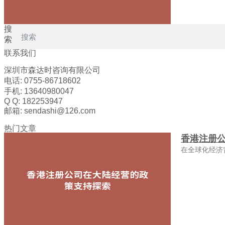
搜
索
联系我们
深圳市森达时咨询有限公司
电话: 0755-86718602
手机: 13640980047
Q Q: 182253947
邮箱: sendashi@126.com
热门文章
香港注册
在全球化经济