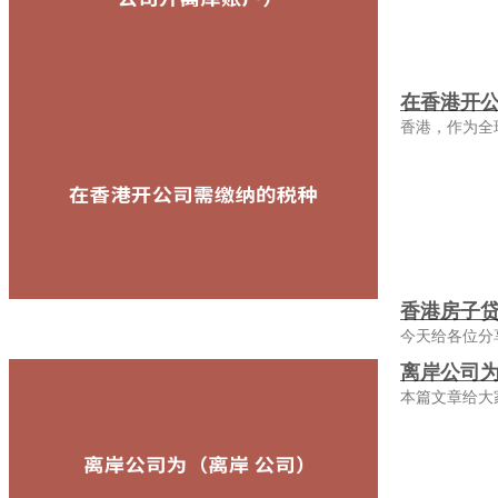
在香港开
香港，作为全
香港房子
今天给各位分
离岸公司为
本篇文章给大