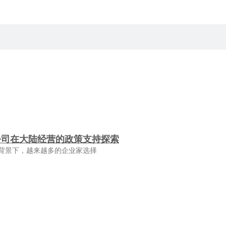
公司在大陆经营的政策支持探索
背景下，越来越多的企业家选择