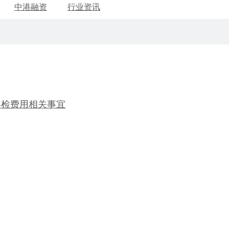
中港融资
行业资讯
年检费用相关事宜