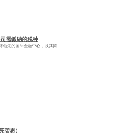
公司需缴纳的税种
球领先的国际金融中心，以其简
亮碧思）