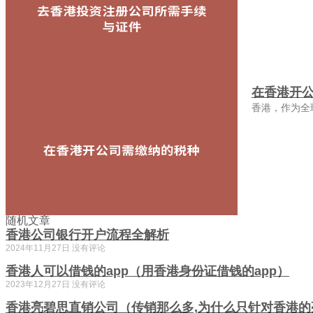
在香港开
香港，作为全
随机文章
香港公司银行开户流程全解析
2024年11月27日
没有评论
香港人可以借钱的app（用香港身份证借钱的app）
2023年12月27日
没有评论
香港亮碧思直销公司（传销那么多,为什么只针对香港的