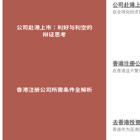
公司赴港
在全球化经济
香港注册
在香港这片繁
去香港投
香港作为亚洲