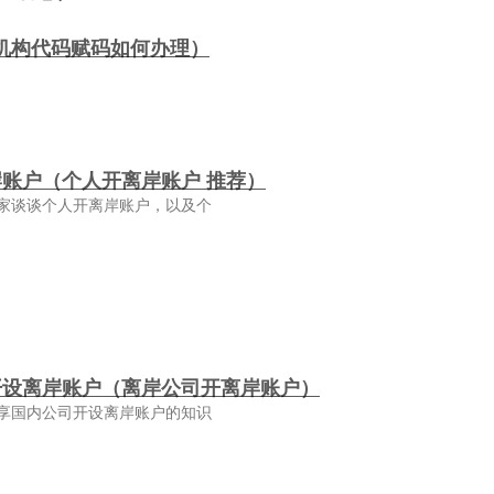
机构代码赋码如何办理）
账户（个人开离岸账户 推荐）
家谈谈个人开离岸账户，以及个
开设离岸账户（离岸公司开离岸账户）
享国内公司开设离岸账户的知识